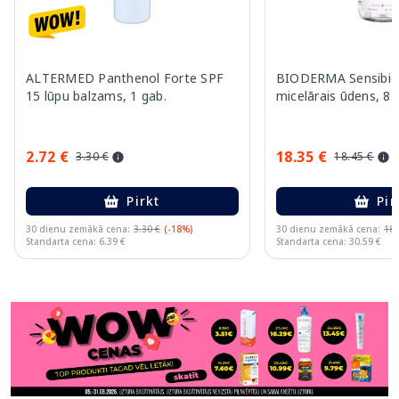
ALTERMED Panthenol Forte SPF
BIODERMA Sensibi
15 lūpu balzams, 1 gab.
micelārais ūdens, 8
2.72 €
18.35 €
3.30 €
18.45 €
Pirkt
Pir
30 dienu zemākā cena:
3.30 €
(-18%)
30 dienu zemākā cena:
18.
Standarta cena: 6.39 €
Standarta cena: 30.59 €
Page 1 of 11