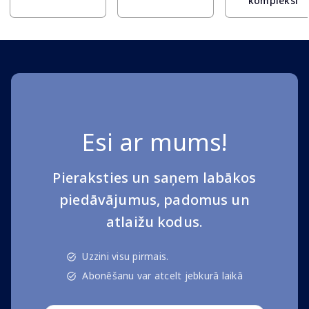
kompleksi
Esi ar mums!
Pieraksties un saņem labākos
piedāvājumus, padomus un
atlaižu kodus.
Uzzini visu pirmais.
Abonēšanu var atcelt jebkurā laikā