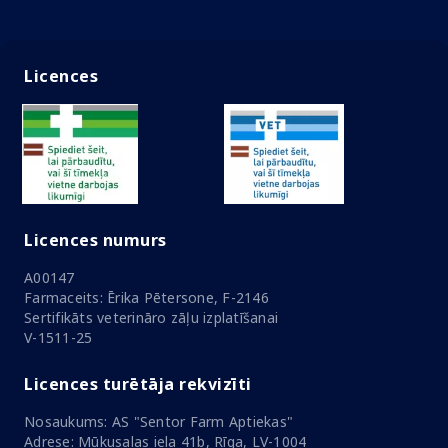
Licences
Licences numurs
A00147
Farmaceits: Ērika Pētersone, F-2146
Sertifikāts veterināro zāļu izplatīšanai
V-1511-25
Licences turētāja rekvizīti
Nosaukums: AS "Sentor Farm Aptiekas"
Adrese: Mūkusalas iela 41b, Rīga, LV-1004