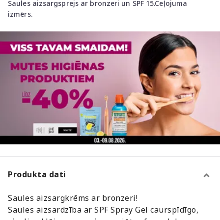
Saules aizsargsprejs ar bronzeri un SPF 15.Ceļojuma
izmērs.
Produkta dati
Saules aizsargkrēms ar bronzeri!
Saules aizsardzība ar SPF Spray Gel caurspīdīgo,