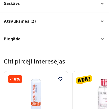
Sastāvs
Atsauksmes (2)
Piegāde
Citi pircēji interesējas
-18%