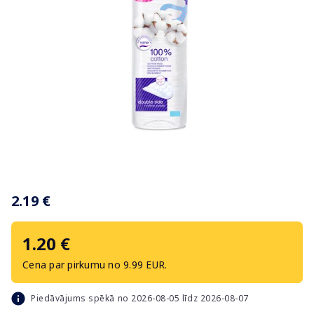
Item
1
2.19 €
of
1
1.20 €
Cena par pirkumu no 9.99 EUR.
Piedāvājums spēkā no 2026-08-05 līdz 2026-08-07