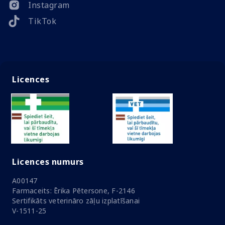
Instagram
TikTok
Licences
Licences numurs
A00147
Farmaceits: Ērika Pētersone, F-2146
Sertifikāts veterināro zāļu izplatīšanai
V-1511-25