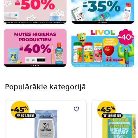
Populārākie kategorijā