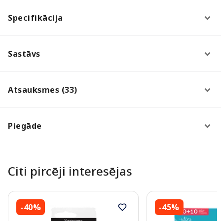
Specifikācija
Sastāvs
Atsauksmes (33)
Piegāde
Citi pircēji interesējas
-40%
-45%