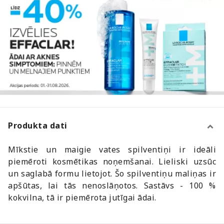
Produkta dati
Mīkstie un maigie vates spilventiņi ir ideāli
piemēroti kosmētikas noņemšanai. Lieliski uzsūc
un saglabā formu lietojot. Šo spilventiņu maliņas ir
apšūtas, lai tās nenoslāņotos. Sastāvs - 100 %
kokvilna, tā ir piemērota jutīgai ādai.