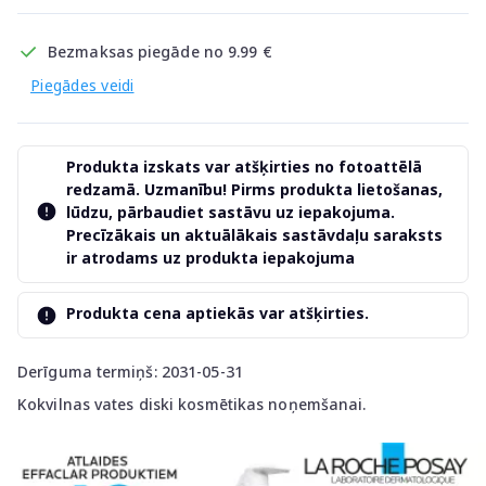
Bezmaksas piegāde no 9.99 €
Piegādes veidi
Produkta izskats var atšķirties no fotoattēlā
redzamā. Uzmanību! Pirms produkta lietošanas,
lūdzu, pārbaudiet sastāvu uz iepakojuma.
Precīzākais un aktuālākais sastāvdaļu saraksts
ir atrodams uz produkta iepakojuma
Produkta cena aptiekās var atšķirties.
Derīguma termiņš: 2031-05-31
Kokvilnas vates diski kosmētikas noņemšanai.