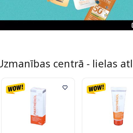
Uzmanības centrā - lielas at