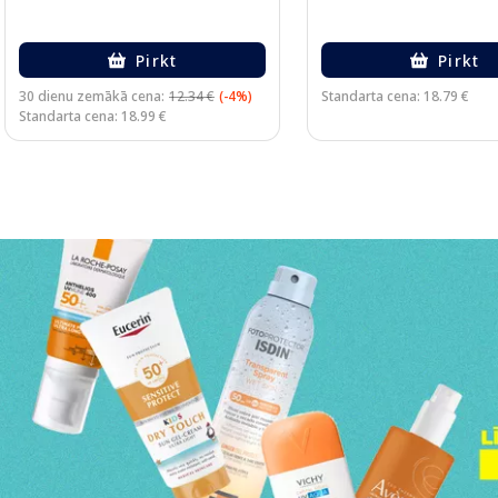
Pirkt
Pirkt
30 dienu zemākā cena:
12.34 €
(-4%)
Standarta cena: 18.79 €
Standarta cena: 18.99 €
Page 1 of 3