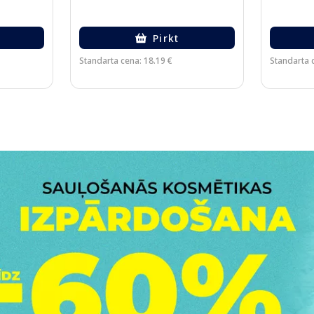
Pirkt
Standarta cena: 18.19 €
Standarta c