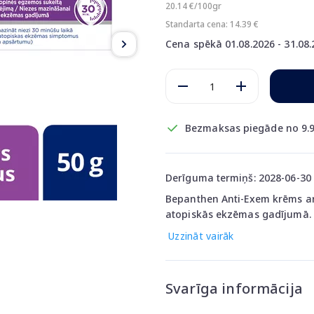
20.14 €/100gr
Standarta cena: 14.39 €
Cena spēkā 01.08.2026 - 31.08
Bezmaksas piegāde no 9.9
Derīguma termiņš: 2028-06-30
Bepanthen Anti-Exem krēms ar 
atopiskās ekzēmas gadījumā. K
Uzzināt vairāk
Svarīga informācija