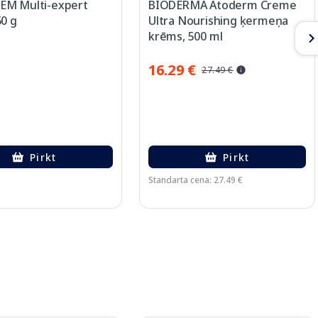
M Multi-expert
BIODERMA Atoderm Creme
60 g
Ultra Nourishing ķermeņa
krēms, 500 ml
16.29 €
27.49 €
Pirkt
Pirkt
Standarta cena: 27.49 €