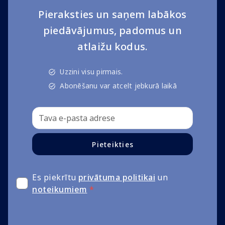
Pieraksties un saņem labākos
piedāvājumus, padomus un
atlaižu kodus.
Uzzini visu pirmais.
Abonēšanu var atcelt jebkurā laikā
Pieteikties
Es piekrītu
privātuma politikai
un
noteikumiem
*