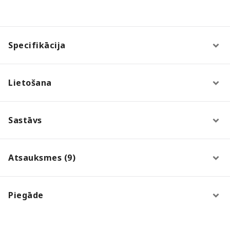
Specifikācija
Lietošana
Sastāvs
Atsauksmes (9)
Piegāde