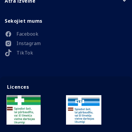
Ātrā izvēlne
Sekojiet mums
Facebook
Instagram
TikTok
Licences