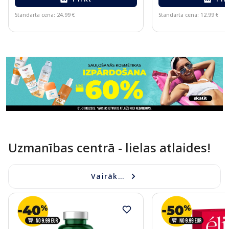
Standarta cena: 24.99 €
Standarta cena: 12.99 €
Page 1 of 11
Uzmanības centrā - lielas atlaides!
Vairāk...