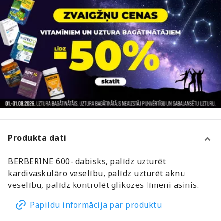
Produkta dati
BERBERINE 600- dabisks, palīdz uzturēt
kardivaskulāro veselību, palīdz uzturēt aknu
veselību, palīdz kontrolēt glikozes līmeni asinis.
Papildu informācija par produktu