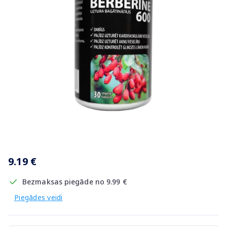
Item
1
9.19 €
of
1
Bezmaksas piegāde no 9.99 €
Piegādes veidi