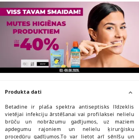
Produkta dati
Betadine ir plaša spektra antiseptisks līdzeklis
vietējai infekciju ārstēšanai vai profilaksei nelielu
brūču un nobrāzumu gadījumos, uz maziem
apdegumu rajoniem un nelielu ķirurģisku
procedūru gadījumos.To var lietot arī sēnīšu un