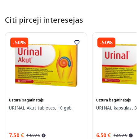
Citi pircēji interesējas
-50%
-50%
Uztura bagātinātājs
Uztura bagātinātājs
URINAL Akut tabletes, 10 gab.
URINAL kapsulas, 30
7.50 €
6.50 €
14.99 €
12.99 €