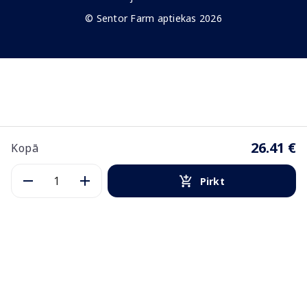
© Sentor Farm aptiekas 2026
26.41 €
Kopā
Pirkt