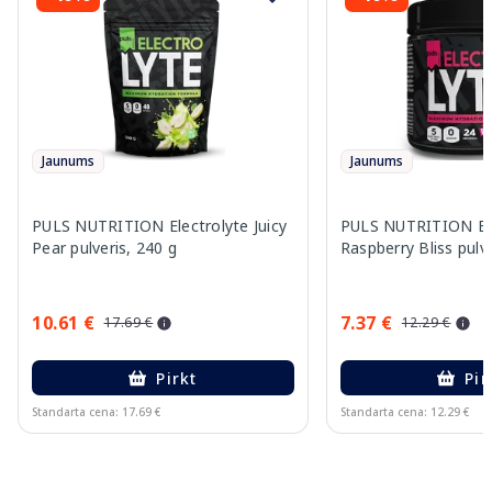
Jaunums
Jaunums
PULS NUTRITION Electrolyte Juicy
PULS NUTRITION Ele
Pear pulveris, 240 g
Raspberry Bliss pulve
10.61 €
7.37 €
17.69 €
12.29 €
Pirkt
Pir
Standarta cena: 17.69 €
Standarta cena: 12.29 €
Page 1 of 10