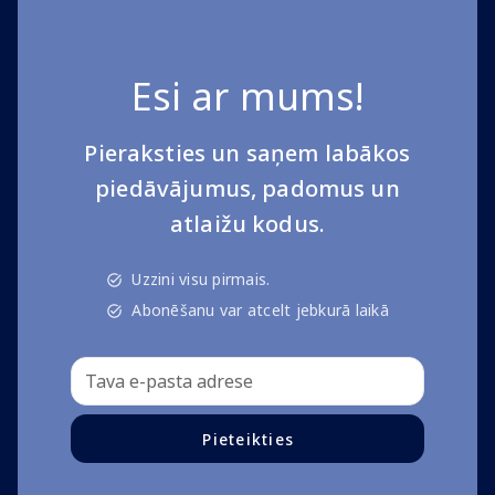
Esi ar mums!
Pieraksties un saņem labākos
piedāvājumus, padomus un
atlaižu kodus.
Uzzini visu pirmais.
Abonēšanu var atcelt jebkurā laikā
Pieteikties