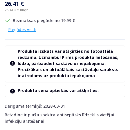
26.41 €
26.41 €/100gr
Bezmaksas piegāde no 19.99 €
Piegādes veidi
Produkta izskats var atšķirties no fotoattēlā
redzamā. Uzmanību! Pirms produkta lietošanas,
lūdzu, pārbaudiet sastāvu uz iepakojuma.
Precīzākais un aktuālākais sastāvdaļu saraksts
ir atrodams uz produkta iepakojuma
Produkta cena aptiekās var atšķirties.
Derīguma termiņš: 2028-03-31
Betadine ir plaša spektra antiseptisks līdzeklis vietējai
infekciju ārstēšanai.