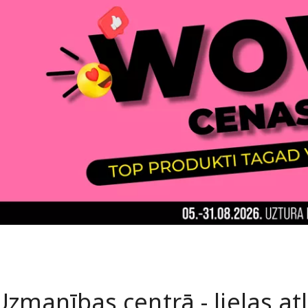
Uzmanības centrā - lielas at