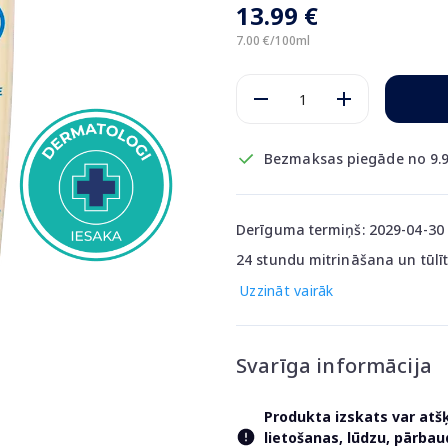
13.99 €
7.00 €/100ml
Bezmaksas piegāde no 9.9
Derīguma termiņš: 2029-04-30
24 stundu mitrināšana un tūlī
Uzzināt vairāk
Svarīga informācija
Produkta izskats var atš
lietošanas, lūdzu, pārba