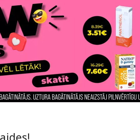
laides!