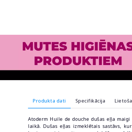
Produkta dati
Specifikācija
Lietoš
Atoderm Huile de douche dušas eļļa maigi
laikā. Dušas eļļas izmeklētais sastāvs, ku