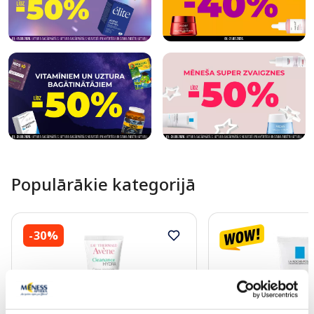
Populārākie kategorijā
-30%