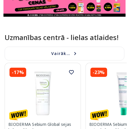
Uzmanības centrā - lielas atlaides!
Vairāk...
-17%
-23%
BIODERMA Sebium Global sejas
BIODERMA Sebium M