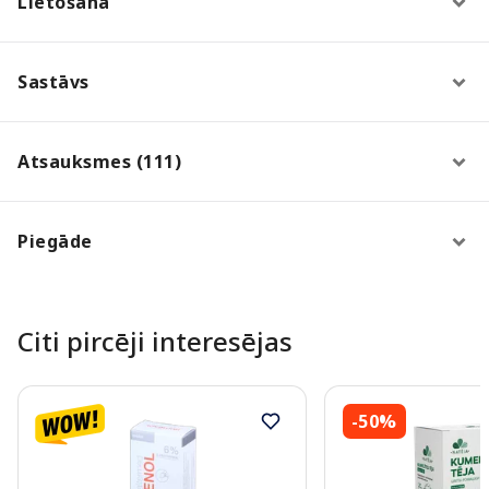
Lietošana
Sastāvs
Atsauksmes (111)
Piegāde
Citi pircēji interesējas
-50%