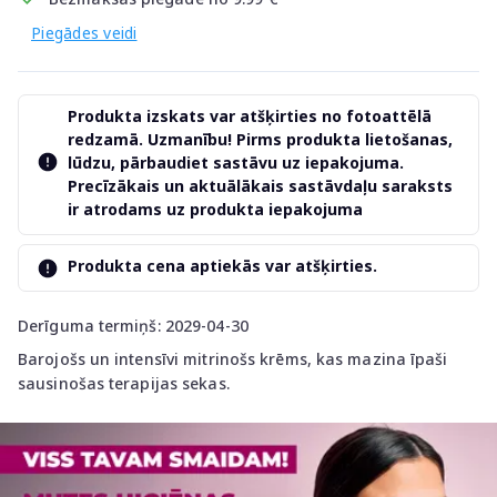
Piegādes veidi
Produkta izskats var atšķirties no fotoattēlā
redzamā. Uzmanību! Pirms produkta lietošanas,
lūdzu, pārbaudiet sastāvu uz iepakojuma.
Precīzākais un aktuālākais sastāvdaļu saraksts
ir atrodams uz produkta iepakojuma
Produkta cena aptiekās var atšķirties.
Derīguma termiņš: 2029-04-30
Barojošs un intensīvi mitrinošs krēms, kas mazina īpaši
sausinošas terapijas sekas.