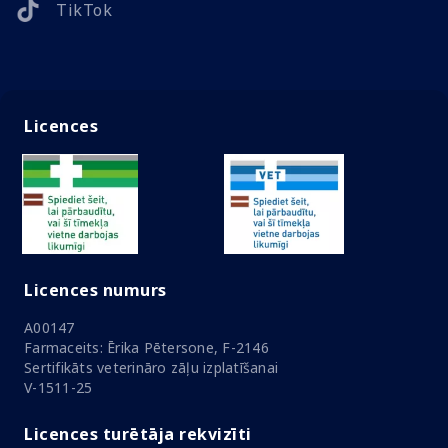
TikTok
Licences
Licences numurs
A00147
Farmaceits: Ērika Pētersone, F-2146
Sertifikāts veterināro zāļu izplatīšanai
V-1511-25
Licences turētāja rekvizīti