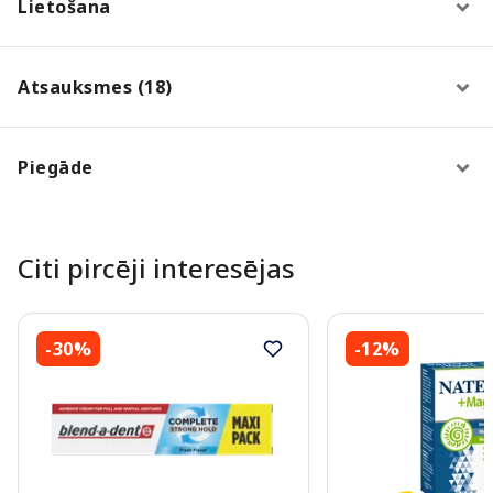
Lietošana
Atsauksmes (18)
Piegāde
Citi pircēji interesējas
-30%
-12%