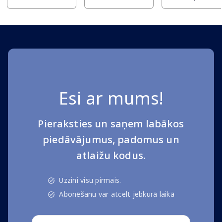
Esi ar mums!
Pieraksties un saņem labākos
piedāvājumus, padomus un
atlaižu kodus.
Uzzini visu pirmais.
Abonēšanu var atcelt jebkurā laikā