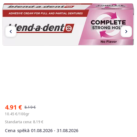
Item
1
4.91 €
of
8.19 €
4
10.45 €/100gr
Standarta cena: 8.19 €
Cena spēkā 01.08.2026 - 31.08.2026