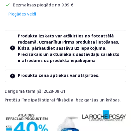
Bezmaksas piegāde no 9.99 €
Piegādes veidi
Produkta izskats var atšķirties no fotoattēlā
redzamā. Uzmanību! Pirms produkta lietošanas,
lūdzu, pārbaudiet sastāvu uz iepakojuma.
Precīzākais un aktuālākais sastāvdaļu saraksts
ir atrodams uz produkta iepakojuma
Produkta cena aptiekās var atšķirties.
Derīguma termiņš: 2028-08-31
Protēžu līme īpaši stiprai fiksācijai bez garšas un krāsas.