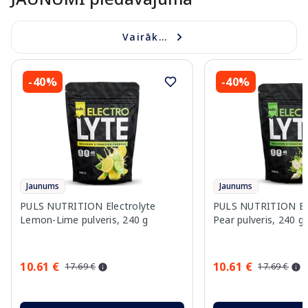
Vairāk...
-40%
-40%
Jaunums
Jaunums
PULS NUTRITION Electrolyte
PULS NUTRITION Elec
Lemon-Lime pulveris, 240 g
Pear pulveris, 240 g
10.61 €
10.61 €
17.69 €
17.69 €