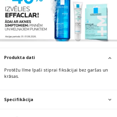
Produkta dati
Protēžu līme īpaši stiprai fiksācijai bez garšas un
krāsas.
Specifikācija