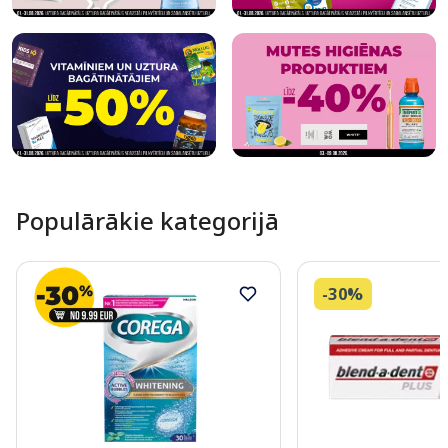
Populārākie kategorijā
-30%