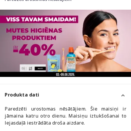
Produkta dati
Paredzēti urostomas nēsātājiem. Šie maisiņi ir
jāmaina katru otro dienu. Maisiņu iztukšošanai to
lejasdaļā iestrādāta droša aizdare.