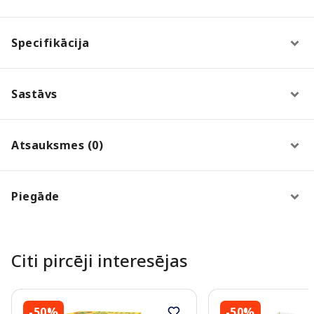
Specifikācija
Sastāvs
Atsauksmes (0)
Piegāde
Citi pircēji interesējas
-50%
-50%