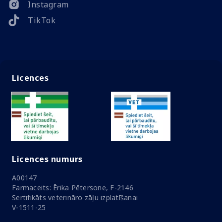
Instagram
TikTok
Licences
Licences numurs
A00147
Farmaceits: Ērika Pētersone, F-2146
Sertifikāts veterināro zāļu izplatīšanai
V-1511-25