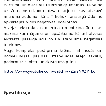
tvirtumu un elastību, izlīdzina grumbiņas. Tā veido
uz ādas neredzamu aizsargbarjeru, kas aizkavē
mitruma zudumu, kā arī lieliski aizsargā ādu no
apkārtējās vides negatīvās iedarbības.
Alvejas ekstrakts nomierina un mitrina ādu, tas
mazina kairinājumu un apsārtumu, kā arī alvejas
ektrakts pasargā ādu no UV starojuma negatīvās
ietekmes.
Augu kompleks pastiprina krēma mitrinošās un
nomierinošās īpašības, uzlabo ādas ārējo izskatu,
padarot to skaistu un dzīvīguma pilnu.
https://www.youtube.com/watch?v=Z2izNXZP_bc
Specifikācija