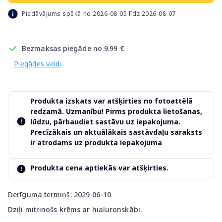
Piedāvājums spēkā no 2026-08-05 līdz 2026-08-07
Bezmaksas piegāde no 9.99 €
Piegādes veidi
Produkta izskats var atšķirties no fotoattēlā
redzamā. Uzmanību! Pirms produkta lietošanas,
lūdzu, pārbaudiet sastāvu uz iepakojuma.
Precīzākais un aktuālākais sastāvdaļu saraksts
ir atrodams uz produkta iepakojuma
Produkta cena aptiekās var atšķirties.
Derīguma termiņš: 2029-06-10
Dziļi mitrinošs krēms ar hialuronskābi.