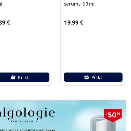
l
serums, 50 ml
89 €
19.99 €
Pirkt
Pirkt