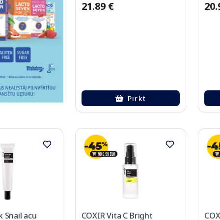
21.89 €
20.
Pirkt
 Snail acu
COXIR Vita C Bright
COX