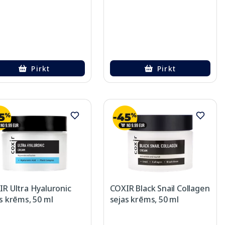
Pirkt
Pirkt
R Ultra Hyaluronic
COXIR Black Snail Collagen
s krēms, 50 ml
sejas krēms, 50 ml