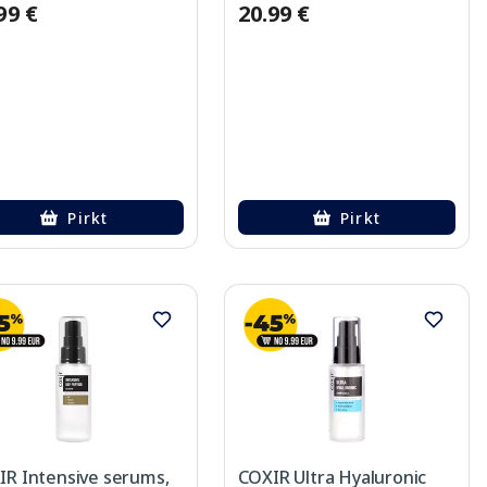
99 €
20.99 €
Pirkt
Pirkt
IR Intensive serums,
COXIR Ultra Hyaluronic