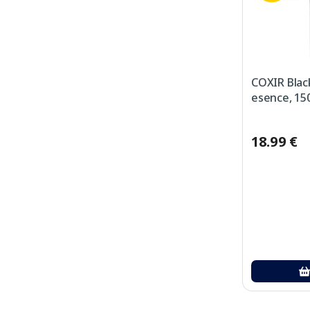
COXIR Black
esence, 15
18.99 €