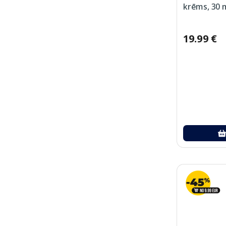
krēms, 30 
19.99 €