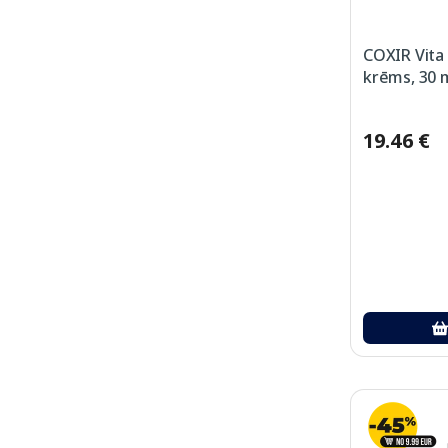
COXIR Vita 
krēms, 30 
19.46 €