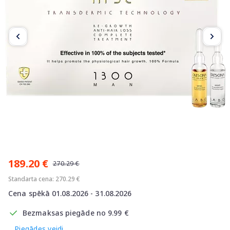
Item
1
189.20 €
of
270.29 €
3
Standarta cena: 270.29 €
Cena spēkā 01.08.2026 - 31.08.2026
Bezmaksas piegāde no 9.99 €
Piegādes veidi