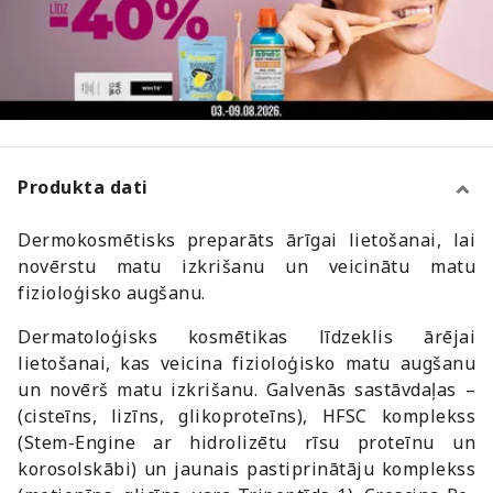
Produkta dati
Dermokosmētisks preparāts ārīgai lietošanai, lai
novērstu matu izkrišanu un veicinātu matu
fizioloģisko augšanu.
Dermatoloģisks kosmētikas līdzeklis ārējai
lietošanai, kas veicina fizioloģisko matu augšanu
un novērš matu izkrišanu. Galvenās sastāvdaļas –
(cisteīns, lizīns, glikoproteīns), HFSC komplekss
(Stem-Engine ar hidrolizētu rīsu proteīnu un
korosolskābi) un jaunais pastiprinātāju komplekss