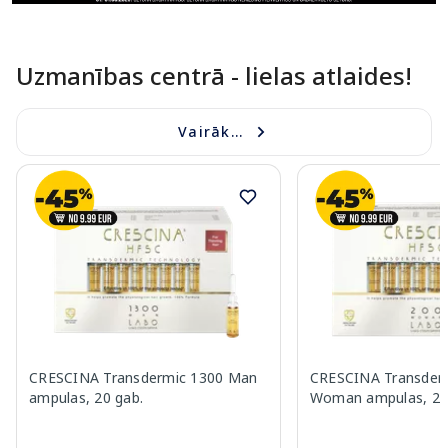
Uzmanības centrā - lielas atlaides!
Vairāk...
CRESCINA Transdermic 1300 Man
CRESCINA Transder
ampulas, 20 gab.
Woman ampulas, 20