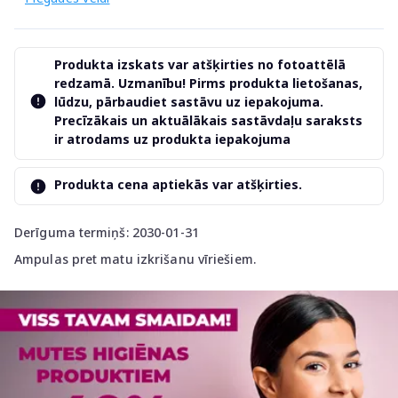
Produkta izskats var atšķirties no fotoattēlā
redzamā. Uzmanību! Pirms produkta lietošanas,
lūdzu, pārbaudiet sastāvu uz iepakojuma.
Precīzākais un aktuālākais sastāvdaļu saraksts
ir atrodams uz produkta iepakojuma
Produkta cena aptiekās var atšķirties.
Derīguma termiņš: 2030-01-31
Ampulas pret matu izkrišanu vīriešiem.