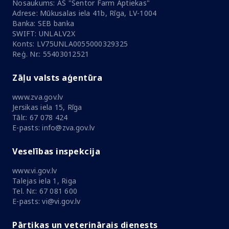
Nosaukums: AS "Sentor Farm Aptiekas"
Adrese: Mūkusalas iela 41b, Rīga, LV-1004
Banka: SEB banka
SWIFT: UNLALV2X
Konts: LV75UNLA0055000329325
Reģ. Nr.: 55403012521
Zāļu valsts aģentūra
www.zva.gov.lv
Jersikas iela 15, Rīga
Tālr.: 67 078 424
E-pasts: info@zva.gov.lv
Veselības inspekcija
www.vi.gov.lv
Talejas iela 1, Riga
Tel. Nr.: 67 081 600
E-pasts: vi@vi.gov.lv
Pārtikas un veterinārais dienests