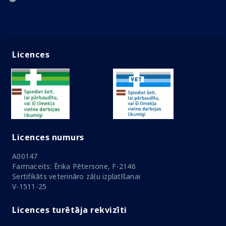
Licences
Licences numurs
A00147
Farmaceits: Ērika Pētersone, F-2146
Sertifikāts veterināro zāļu izplatīšanai
V-1511-25
Licences turētāja rekvizīti