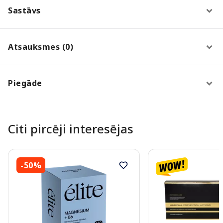
Sastāvs
Atsauksmes (0)
Piegāde
Citi pircēji interesējas
-50%