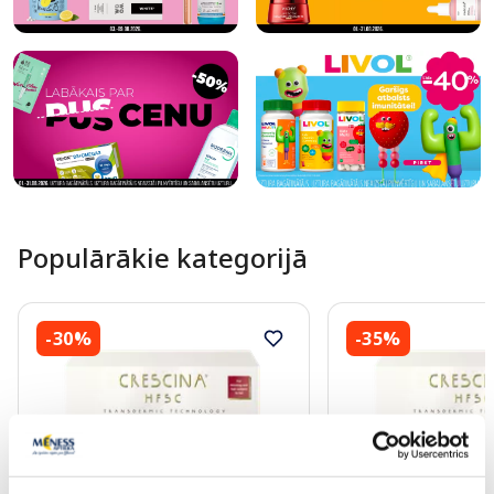
Populārākie kategorijā
-30%
-35%