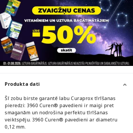
Produkta dati
Šī zobu birste garantē labu Curaprox tīrīšanas
pieredzi: 3960 Curen® pavedieni ir maigi pret
smaganām un nodrošina perfektu tīrīšanas
veiktspēju. 3960 Curen® pavedieni ar diametru
0,12 mm.