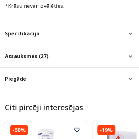
*Krāsu nevar izvēlēties.
Specifikācija
Atsauksmes (27)
Piegāde
Citi pircēji interesējas
-50%
-19%