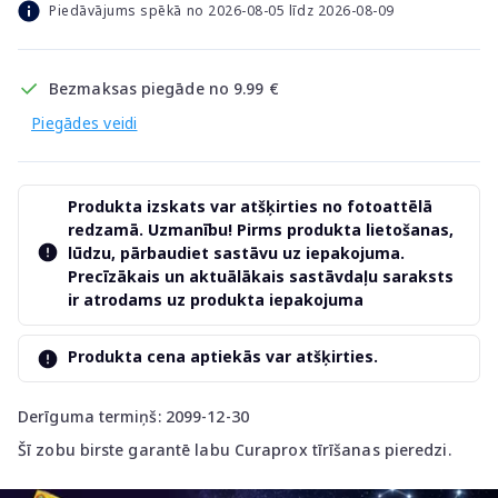
Piedāvājums spēkā no 2026-08-05 līdz 2026-08-09
Bezmaksas piegāde no 9.99 €
Piegādes veidi
Produkta izskats var atšķirties no fotoattēlā
redzamā. Uzmanību! Pirms produkta lietošanas,
lūdzu, pārbaudiet sastāvu uz iepakojuma.
Precīzākais un aktuālākais sastāvdaļu saraksts
ir atrodams uz produkta iepakojuma
Produkta cena aptiekās var atšķirties.
Derīguma termiņš: 2099-12-30
Šī zobu birste garantē labu Curaprox tīrīšanas pieredzi.