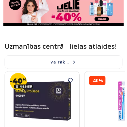
Uzmanības centrā - lielas atlaides!
Vairāk...
-40%