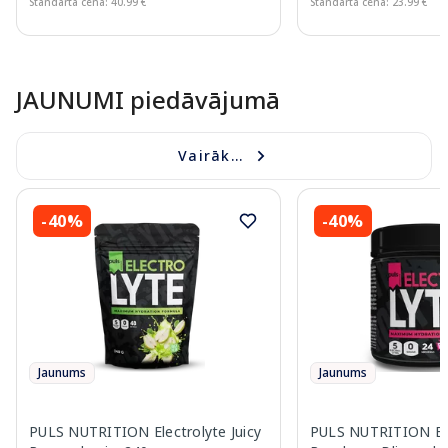
Standarta cena: 40.99 €
Standarta cena: 23.99 €
Page 1 of 10
JAUNUMI piedāvājumā
Vairāk...
-40%
-40%
Jaunums
Jaunums
PULS NUTRITION Electrolyte Juicy
PULS NUTRITION Ele