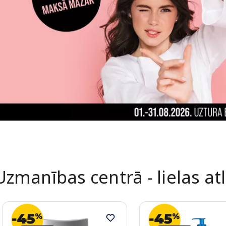
Uzmanības centrā - lielas at