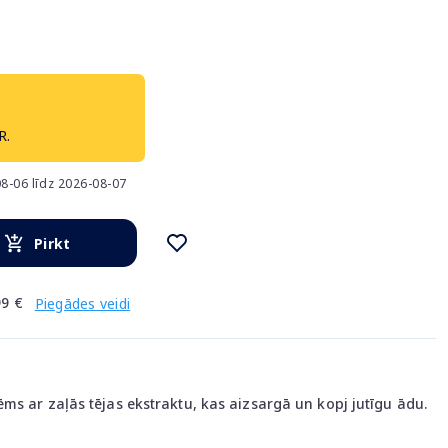
R.
8-06 līdz 2026-08-07
Pirkt
9 €
Piegādes veidi
ms ar zaļās tējas ekstraktu, kas aizsargā un kopj jutīgu ādu.