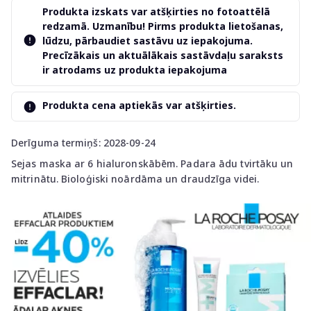
Produkta izskats var atšķirties no fotoattēlā
redzamā. Uzmanību! Pirms produkta lietošanas,
lūdzu, pārbaudiet sastāvu uz iepakojuma.
Precīzākais un aktuālākais sastāvdaļu saraksts
ir atrodams uz produkta iepakojuma
Produkta cena aptiekās var atšķirties.
Derīguma termiņš: 2028-09-24
Sejas maska ar 6 hialuronskābēm. Padara ādu tvirtāku un
mitrinātu. Bioloģiski noārdāma un draudzīga videi.