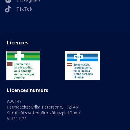
TikTok
Licences
Licences numurs
A00147
Farmaceits: Ērika Pētersone, F-2146
Sertifikāts veterināro zāļu izplatīšanai
V-1511-25