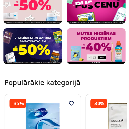
Populārākie kategorijā
-35%
-30%