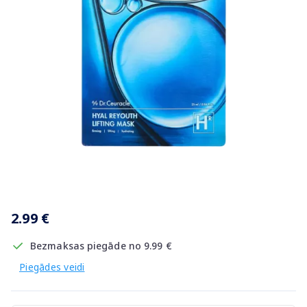
Item
1
2.99 €
of
1
Bezmaksas piegāde no 9.99 €
Piegādes veidi