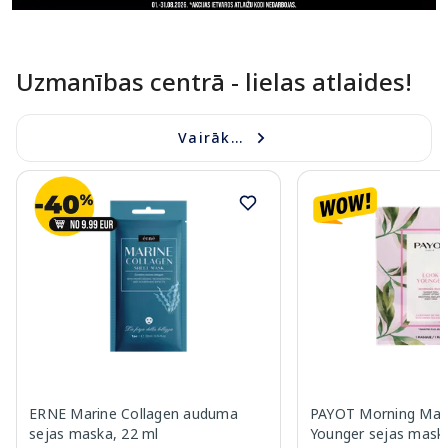
Uzmanības centrā - lielas atlaides!
Vairāk...
ERNE Marine Collagen auduma
PAYOT Morning Mas
sejas maska, 22 ml
Younger sejas maska