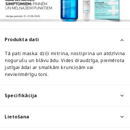
Produkta dati
Tā pati maska: dziļi mitrina, nostiprina un atdzīvina
nogurušu un blāvu ādu. Vides draudzīga, piemērota
jutīgai ādai ar smalkām krunciņām vai
nevienmērīgu toni.
Specifikācija
Lietošana