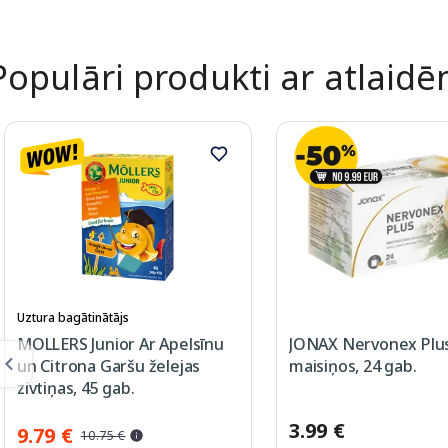
Populāri produkti ar atlaid
Uztura bagātinātājs
MOLLERS Junior Ar Apelsīnu
JONAX Nervonex Plus
un Citrona Garšu želejas
maisiņos, 24 gab.
zivtiņas, 45 gab.
3.99 €
9.79 €
10.75 €