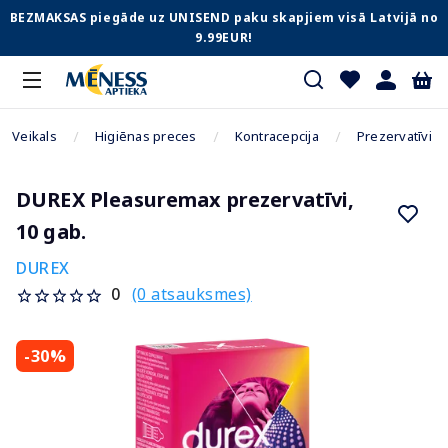
BEZMAKSAS piegāde uz UNISEND paku skapjiem visā Latvijā no
9.99EUR!
Veikals
Higiēnas preces
Kontracepcija
Prezervatīvi
DUREX Pleasuremax prezervatīvi,
10 gab.
DUREX
(0 atsauksmes)
0
-30%