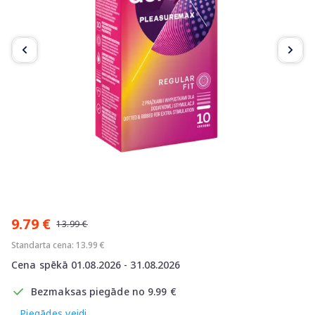
Item
1
9.79 €
of
13.99 €
2
Standarta cena: 13.99 €
Cena spēkā 01.08.2026 - 31.08.2026
Bezmaksas piegāde no 9.99 €
Piegādes veidi