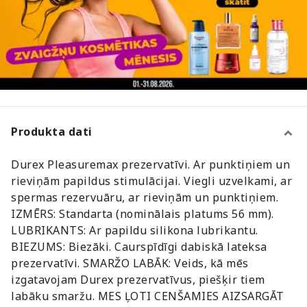
Produkta dati
Durex Pleasuremax prezervatīvi. Ar punktiņiem un
rieviņām papildus stimulācijai. Viegli uzvelkami, ar
spermas rezervuāru, ar rieviņām un punktiņiem.
IZMĒRS: Standarta (nominālais platums 56 mm).
LUBRIKANTS: Ar papildu silikona lubrikantu.
BIEZUMS: Biezāki. Caurspīdīgi dabiskā lateksa
prezervatīvi. SMARŽO LABĀK: Veids, kā mēs
izgatavojam Durex prezervatīvus, piešķir tiem
labāku smaržu. MES ĻOTI CENŠAMIES AIZSARGĀT