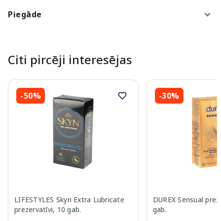
Piegāde
Citi pircēji interesējas
-50%
-30%
LIFESTYLES Skyn Extra Lubricate
DUREX Sensual preze
prezervatīvi, 10 gab.
gab.