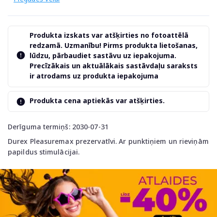
Produkta izskats var atšķirties no fotoattēlā
redzamā. Uzmanību! Pirms produkta lietošanas,
lūdzu, pārbaudiet sastāvu uz iepakojuma.
Precīzākais un aktuālākais sastāvdaļu saraksts
ir atrodams uz produkta iepakojuma
Produkta cena aptiekās var atšķirties.
Derīguma termiņš: 2030-07-31
Durex Pleasuremax prezervatīvi. Ar punktiņiem un rieviņām
papildus stimulācijai.