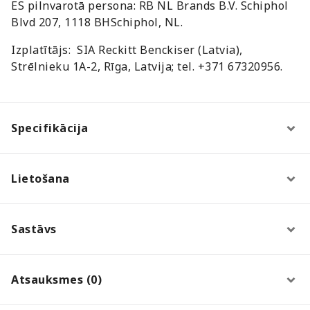
ES pilnvarotā persona: RB NL Brands B.V. Schiphol
Blvd 207, 1118 BHSchiphol, NL.
Izplatītājs: SIA Reckitt Benckiser (Latvia),
Strēlnieku 1A-2, Rīga, Latvija; tel. +371 67320956.
Specifikācija
Lietošana
Sastāvs
Atsauksmes (0)