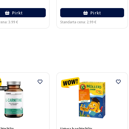
Pirkt
Pirkt
ena: 3.99 €
Standarta cena: 2.99 €
ātinātājs
Uztura bagātinātājs