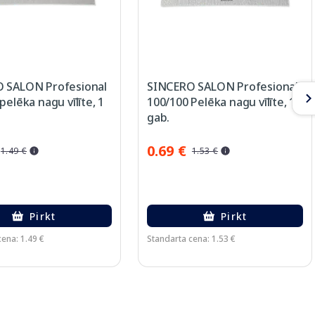
 SALON Profesional
SINCERO SALON Profesional
pelēka nagu vīlīte, 1
100/100 Pelēka nagu vīlīte, 1
gab.
0.69 €
1.49 €
1.53 €
Pirkt
Pirkt
ena: 1.49 €
Standarta cena: 1.53 €