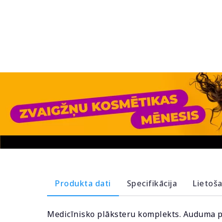
Produkta dati
Specifikācija
Lietoš
Medicīnisko plāksteru komplekts. Auduma pl