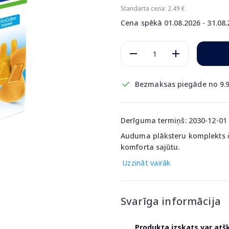
Standarta cena: 2.49 €
Cena spēkā 01.08.2026 - 31.08
Bezmaksas piegāde no 9.9
Derīguma termiņš: 2030-12-01
Auduma plāksteru komplekts 
komforta sajūtu.
Uzzināt vairāk
Svarīga informācija
Produkta izskats var atš