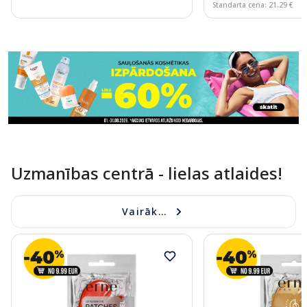
Standarta cena: 21.29 €
Page 1 of 11
Uzmanības centrā - lielas atlaides!
Vairāk...