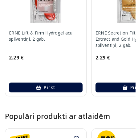
ERNE Lift & Firm Hydrogel acu
ERNE Secretion Filtr
spilventiņi, 2 gab.
Extract and Gold Hy
spilventiņi, 2 gab.
2.29 €
2.29 €
Pirkt
Pir
Page 1 of 10
Populāri produkti ar atlaidēm