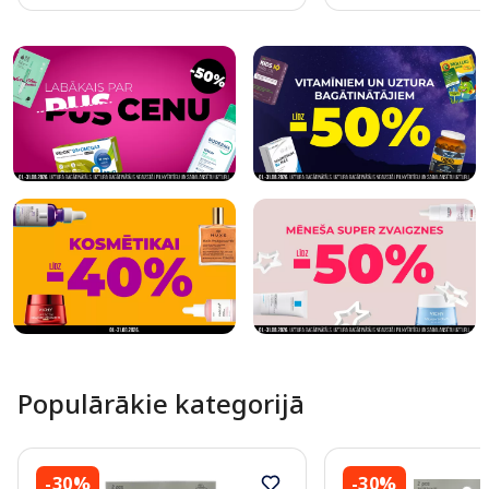
Page 1 of 10
Populārākie kategorijā
-30%
-30%