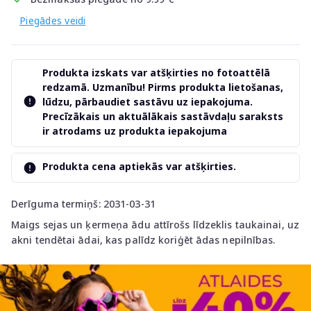
Piegādes veidi
Produkta izskats var atšķirties no fotoattēlā
redzamā. Uzmanību! Pirms produkta lietošanas,
lūdzu, pārbaudiet sastāvu uz iepakojuma.
Precīzākais un aktuālākais sastāvdaļu saraksts
ir atrodams uz produkta iepakojuma
Produkta cena aptiekās var atšķirties.
Derīguma termiņš: 2031-03-31
Maigs sejas un ķermeņa ādu attīrošs līdzeklis taukainai, uz
akni tendētai ādai, kas palīdz koriģēt ādas nepilnības.