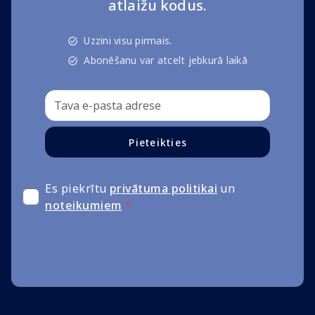
atlaižu kodus.
Uzzini visu pirmais.
Abonēšanu var atcelt jebkurā laikā
Pieteikties
Es piekrītu
privātuma politikai
un
noteikumiem
*