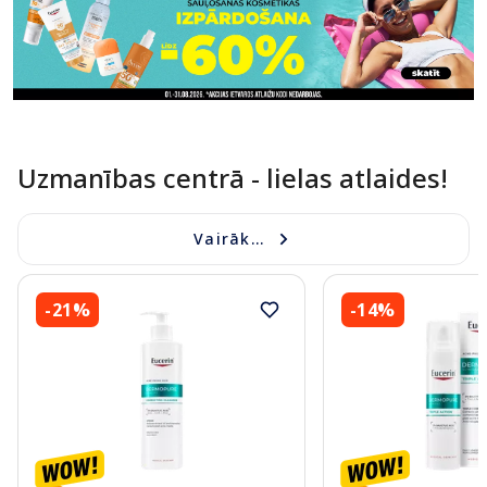
Uzmanības centrā - lielas atlaides!
Vairāk...
-21%
-14%