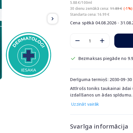
5.88 €/100ml
30 dienu zemākā cena:
11.89 €
(-1%)
Standarta cena: 16.99 €
Cena spēkā 04.08.2026 - 31.08
Bezmaksas piegāde no 9.9
Derīguma termiņš: 2030-09-30
Attīrošs toniks taukainai ādai
izdalīšanos un ādas spīdumu.
Uzzināt vairāk
Svarīga informācija