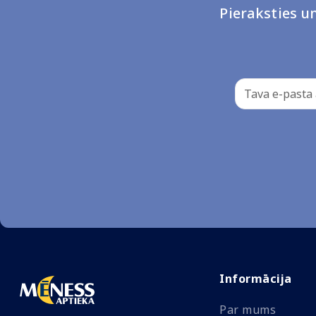
Pieraksties 
Informācija
Par mums