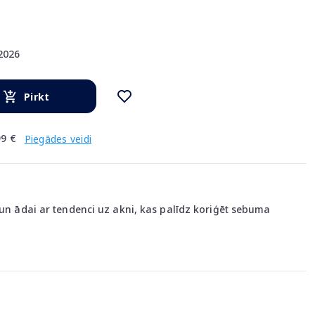
.2026
Pirkt
9 €
Piegādes veidi
 un ādai ar tendenci uz akni, kas palīdz koriģēt sebuma