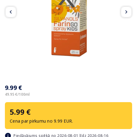
Item
1
9.99 €
of
2
49.95 €/100ml
5.99 €
Cena par pirkumu no 9.99 EUR.
Piedāvājums spēkā no 2026-08-01 līdz 2026-08-16