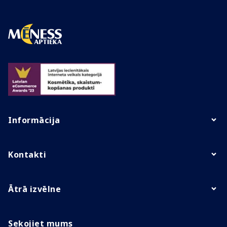
Informācija
Kontakti
Ātrā izvēlne
Sekojiet mums