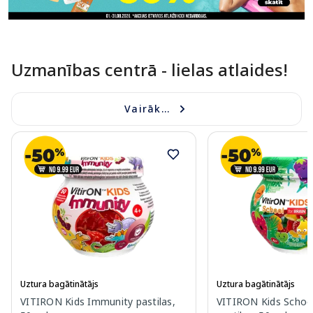
Uzmanības centrā - lielas atlaides!
Vairāk...
Uztura bagātinātājs
Uztura bagātinātājs
VITIRON Kids Immunity pastilas,
VITIRON Kids Schoo