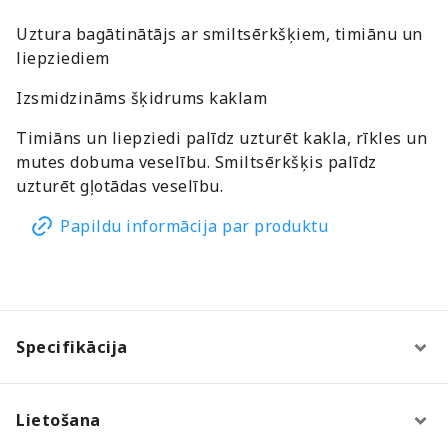
Uztura bagātinātājs ar smiltsērkšķiem, timiānu un
liepziediem
Izsmidzināms šķidrums kaklam
Timiāns un liepziedi palīdz uzturēt kakla, rīkles un
mutes dobuma veselību. Smiltsērkšķis palīdz
uzturēt gļotādas veselību.
Papildu informācija par produktu
Specifikācija
Lietošana