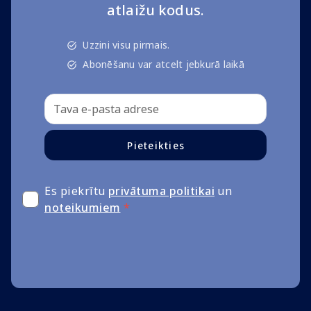
atlaižu kodus.
Uzzini visu pirmais.
Abonēšanu var atcelt jebkurā laikā
Pieteikties
Es piekrītu
privātuma politikai
un
noteikumiem
*