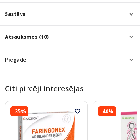
Sastāvs
Atsauksmes (10)
Piegāde
Citi pircēji interesējas
-35%
-40%