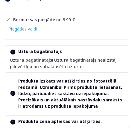
Bezmaksas piegāde no 9.99 €
Piegādes veidi
Uztura bagātinātājs
Uztura bagātinātājs! Uztura bagātinātājs neaizstāj
pilnvērtīgu un sabalansētu uzturu.
Produkta izskats var atšķirties no fotoattēlā
redzamā. Uzmanību! Pirms produkta lietošanas,
lūdzu, pārbaudiet sastāvu uz iepakojuma.
Precīzākais un aktuālākais sastāvdaļu saraksts
ir atrodams uz produkta iepakojuma
Produkta cena aptiekās var atšķirties.