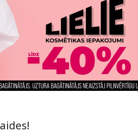
laides!