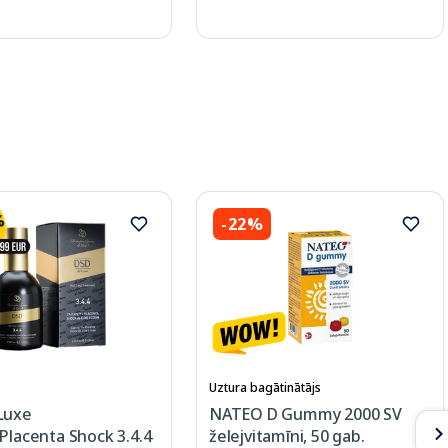
-22%
Uztura bagātinātājs
Luxe
NATEO D Gummy 2000 SV
Placenta Shock 3.4.4
želejvitamīni, 50 gab.