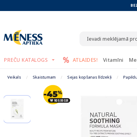
BE
PREČU KATALOGS
ATLAIDES!
Vitamīni
Me
Veikals
Skaistumam
Sejas kopšanas līdzekļi
Papild