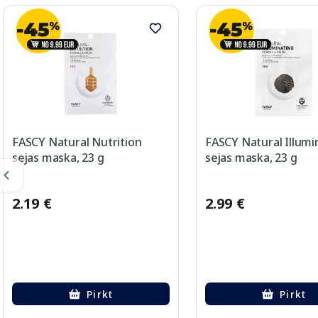
FASCY Natural Nutrition
FASCY Natural Illumi
sejas maska, 23 g
sejas maska, 23 g
2.19 €
2.99 €
Pirkt
Pirkt