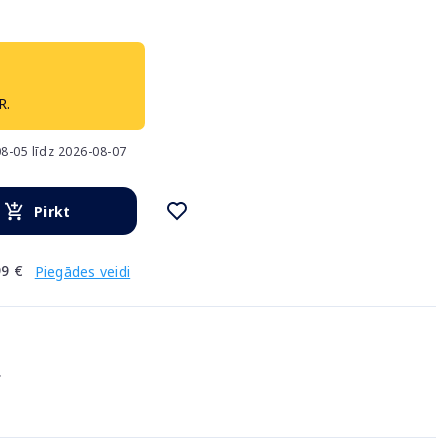
R.
8-05 līdz 2026-08-07
Pirkt
9 €
Piegādes veidi
.