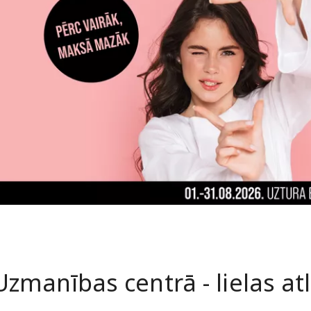
Uzmanības centrā - lielas at