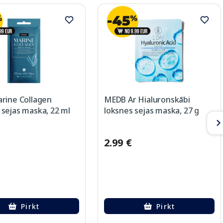
rine Collagen
MEDB Ar Hialuronskābi
sejas maska, 22 ml
loksnes sejas maska, 27 g
2.99 €
Pirkt
Pirkt