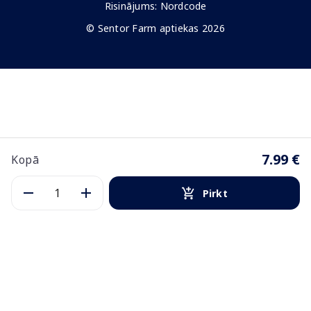
Risinājums:
Nordcode
© Sentor Farm aptiekas 2026
7.99 €
Kopā
Pirkt