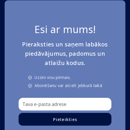
Esi ar mums!
Pieraksties un saņem labākos
piedāvājumus, padomus un
atlaižu kodus.
Uzzini visu pirmais.
Abonēšanu var atcelt jebkurā laikā
Pieteikties