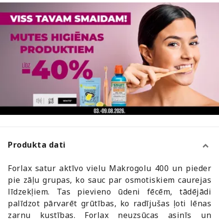
Produkta dati
Forlax satur aktīvo vielu Makrogolu 400 un pieder
pie zāļu grupas, ko sauc par osmotiskiem caurejas
līdzekļiem. Tas pievieno ūdeni fēcēm, tādējādi
palīdzot pārvarēt grūtības, ko radījušas ļoti lēnas
zarnu kustības. Forlax neuzsūcas asinīs un