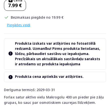
Cena
7.99 €
Bezmaksas piegāde no 19.99 €
Piegādes veidi
Produkta izskats var atšķirties no fotoattēlā
redzamā. Uzmanību! Pirms produkta lietošanas,
lūdzu, pārbaudiet sastāvu uz iepakojuma.
Precīzākais un aktuālākais sastāvdaļu saraksts
ir atrodams uz produkta iepakojuma
Produkta cena aptiekās var atšķirties.
Derīguma termiņš: 2029-03-31
Forlax satur aktīvo vielu Makrogolu 400 un pieder pie zāļu
grupas, ko sauc par osmotiskiem caurejas līdzekļiem.