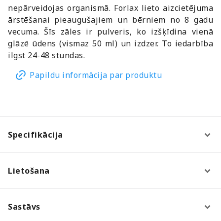
nepārveidojas organismā. Forlax lieto aizcietējuma
ārstēšanai pieaugušajiem un bērniem no 8 gadu
vecuma. Šīs zāles ir pulveris, ko izšķīdina vienā
glāzē ūdens (vismaz 50 ml) un izdzer. To iedarbība
ilgst 24-48 stundas.
Papildu informācija par produktu
Specifikācija
Lietošana
Sastāvs