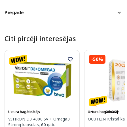
Piegāde
Citi pircēji interesējas
-50%
Uztura bagātinātājs
Uztura bagātinātājs
VITIRON D3 4000 SV + Omega3
OCUTEIN Kristal kap
Strong kapsulas, 60 gab.