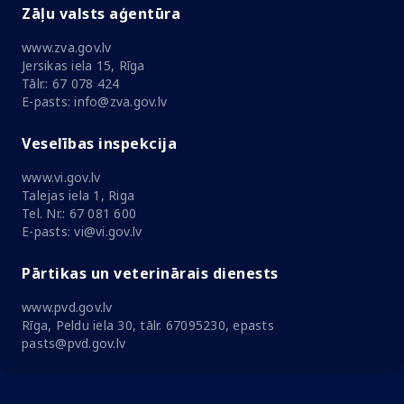
Zāļu valsts aģentūra
www.zva.gov.lv
Jersikas iela 15, Rīga
Tālr.: 67 078 424
E-pasts: info@zva.gov.lv
Veselības inspekcija
www.vi.gov.lv
Talejas iela 1, Riga
Tel. Nr.: 67 081 600
E-pasts: vi@vi.gov.lv
Pārtikas un veterinārais dienests
www.pvd.gov.lv
Rīga, Peldu iela 30, tālr. 67095230, epasts
pasts@pvd.gov.lv