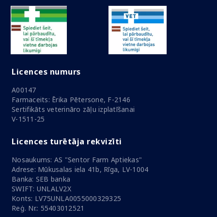
Licences numurs
A00147
Farmaceits: Ērika Pētersone, F-2146
Sertifikāts veterināro zāļu izplatīšanai
V-1511-25
Licences turētāja rekvizīti
Nosaukums: AS "Sentor Farm Aptiekas"
Adrese: Mūkusalas iela 41b, Rīga, LV-1004
Banka: SEB banka
SWIFT: UNLALV2X
Konts: LV75UNLA0055000329325
Reģ. Nr.: 55403012521