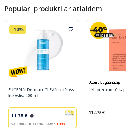
Populāri produkti ar atlaidēm
-14%
Uztura bagātinātājs
EUCERIN DermatoCLEAN attīrošs
LYL premium C kapsu
līdzeklis, 200 ml
11.29 €
11.28 €
30 dienu zemākā cena:
13.08 €
(-14%)