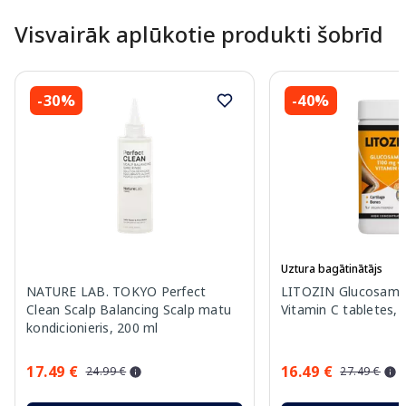
Visvairāk aplūkotie produkti šobrīd
-30%
-40%
Uztura bagātinātājs
NATURE LAB. TOKYO Perfect
LITOZIN Glucosami
Clean Scalp Balancing Scalp matu
Vitamin C tabletes, 
kondicionieris, 200 ml
17.49 €
16.49 €
24.99 €
27.49 €