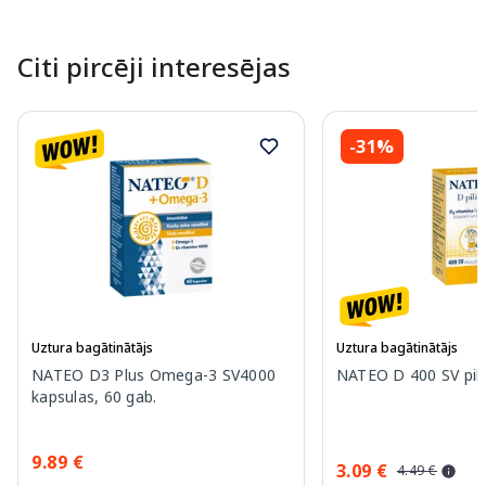
Citi pircēji interesējas
-31%
Uztura bagātinātājs
Uztura bagātinātājs
NATEO D3 Plus Omega-3 SV4000
NATEO D 400 SV pili
kapsulas, 60 gab.
9.89 €
3.09 €
4.49 €