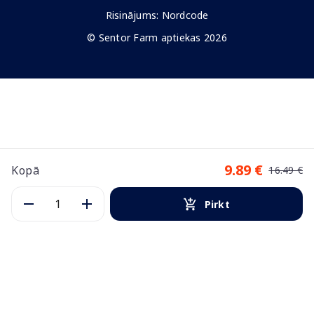
Risinājums:
Nordcode
© Sentor Farm aptiekas 2026
9.89 €
Kopā
16.49 €
Pirkt