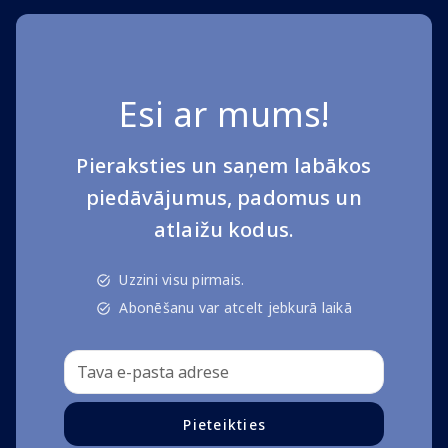
Esi ar mums!
Pieraksties un saņem labākos
piedāvājumus, padomus un
atlaižu kodus.
Uzzini visu pirmais.
Abonēšanu var atcelt jebkurā laikā
Pieteikties