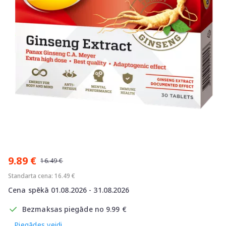
Item
1
9.89 €
of
16.49 €
1
Standarta cena: 16.49 €
Cena spēkā 01.08.2026 - 31.08.2026
Bezmaksas piegāde no 9.99 €
Piegādes veidi