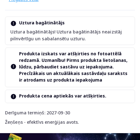
Uztura bagātinātājs
Uztura bagātinātājs! Uztura bagātinātājs neaizstāj
pilnvērtīgu un sabalansētu uzturu.
Produkta izskats var atšķirties no fotoattēlā
redzamā. Uzmanību! Pirms produkta lietošanas,
lūdzu, pārbaudiet sastāvu uz iepakojuma.
Precīzākais un aktuālākais sastāvdaļu saraksts
ir atrodams uz produkta iepakojuma
Produkta cena aptiekās var atšķirties.
Derīguma termiņš: 2027-09-30
Žeņšeņs - efektīvs enerģijas avots.