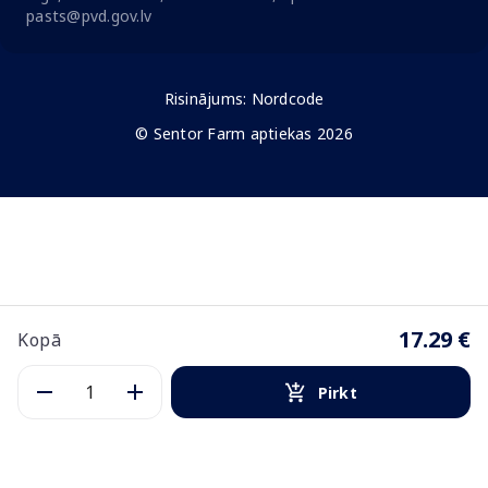
pasts@pvd.gov.lv
Risinājums:
Nordcode
© Sentor Farm aptiekas 2026
17.29 €
Kopā
Pirkt