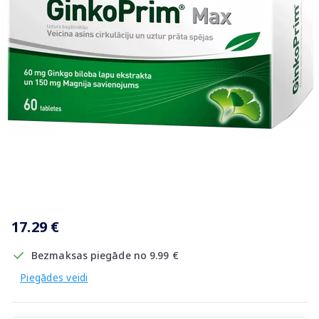
Item
1
17.29 €
of
1
Bezmaksas piegāde no 9.99 €
Piegādes veidi