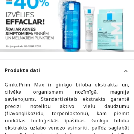
Produkta dati
GinkoPrim Max ir ginkgo biloba ekstrakta un,
cilvēka organismam nozīmīgā, magnija
savienojums. Standartizētais ekstrakts garantē
precīzi noteiktu aktīvo vielu daudzumu
(flavonglikozīdu, terpēnlaktonu), kam piemīt
unikālas bioloģiskās īpašības. Ginkgo biloba
ekstrakts uzlabo venozo asinsriti, palīdz saglabāt