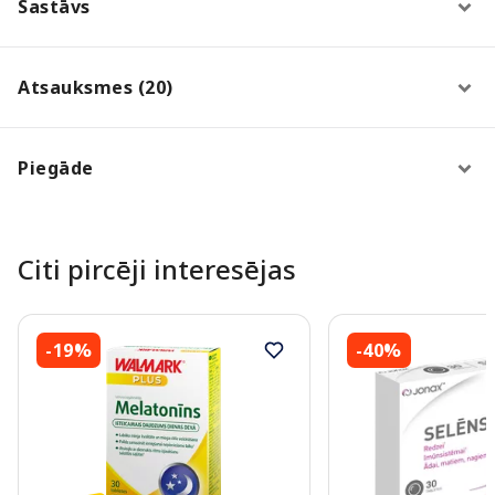
Sastāvs
Atsauksmes (20)
Piegāde
Citi pircēji interesējas
-19%
-40%