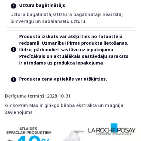
Uztura bagātinātājs
Uztura bagātinātājs! Uztura bagātinātājs neaizstāj
pilnvērtīgu un sabalansētu uzturu.
Produkta izskats var atšķirties no fotoattēlā
redzamā. Uzmanību! Pirms produkta lietošanas,
lūdzu, pārbaudiet sastāvu uz iepakojuma.
Precīzākais un aktuālākais sastāvdaļu saraksts
ir atrodams uz produkta iepakojuma
Produkta cena aptiekās var atšķirties.
Derīguma termiņš: 2028-10-31
GinkoPrim Max ir ginkgo biloba ekstrakta un magnija
savienojums.