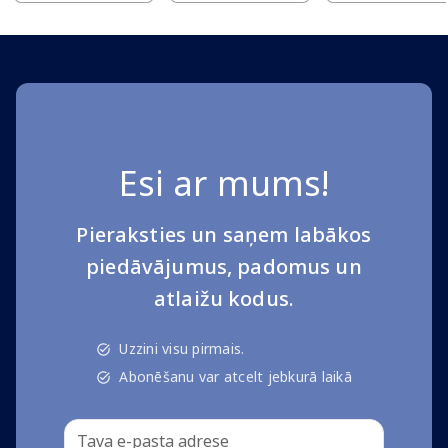
Esi ar mums!
Pieraksties un saņem labākos
piedāvājumus, padomus un
atlaižu kodus.
Uzzini visu pirmais.
Abonēšanu var atcelt jebkurā laikā