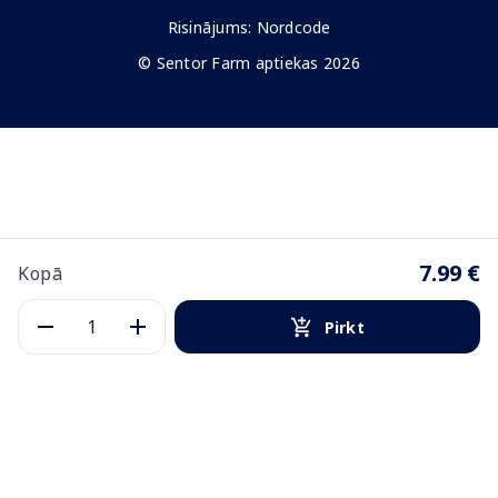
Risinājums:
Nordcode
© Sentor Farm aptiekas 2026
7.99 €
Kopā
Pirkt