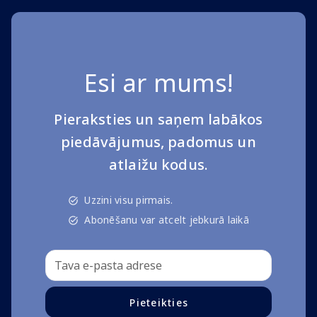
Esi ar mums!
Pieraksties un saņem labākos
piedāvājumus, padomus un
atlaižu kodus.
Uzzini visu pirmais.
Abonēšanu var atcelt jebkurā laikā
Pieteikties