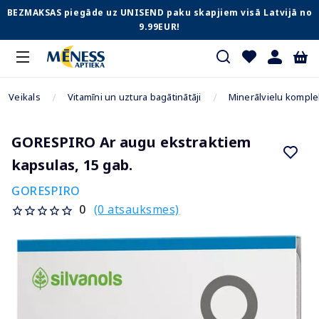
BEZMAKSAS piegāde uz UNISEND paku skapjiem visā Latvijā no
9.99EUR!
Veikals
Vitamīni un uztura bagātinātāji
Minerālvielu komple
GORESPIRO Ar augu ekstraktiem
kapsulas, 15 gab.
GORESPIRO
(0 atsauksmes)
0