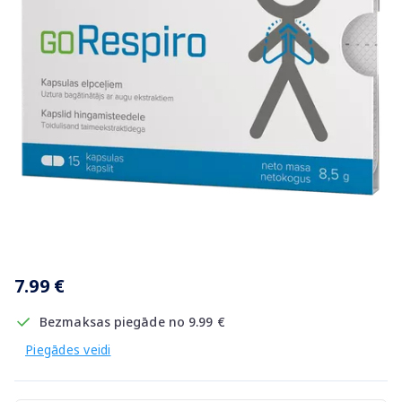
Item
1
7.99 €
of
1
Bezmaksas piegāde no 9.99 €
Piegādes veidi