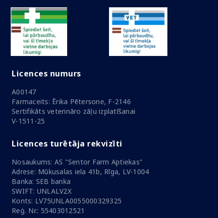
Licences numurs
A00147
Farmaceits: Ērika Pētersone, F-2146
Sertifikāts veterināro zāļu izplatīšanai
V-1511-25
Licences turētāja rekvizīti
Nosaukums: AS "Sentor Farm Aptiekas"
Adrese: Mūkusalas iela 41b, Rīga, LV-1004
Banka: SEB banka
SWIFT: UNLALV2X
Konts: LV75UNLA0055000329325
Reģ. Nr.: 55403012521