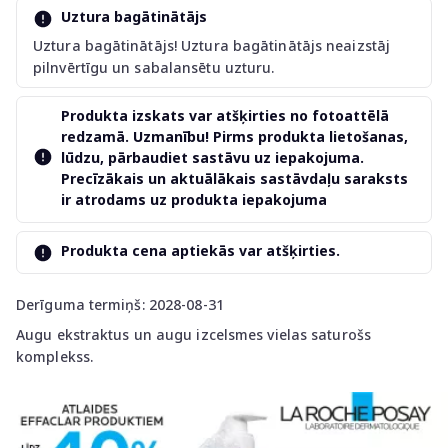
Uztura bagātinātājs
Uztura bagātinātājs! Uztura bagātinātājs neaizstāj
pilnvērtīgu un sabalansētu uzturu.
Produkta izskats var atšķirties no fotoattēlā
redzamā. Uzmanību! Pirms produkta lietošanas,
lūdzu, pārbaudiet sastāvu uz iepakojuma.
Precīzākais un aktuālākais sastāvdaļu saraksts
ir atrodams uz produkta iepakojuma
Produkta cena aptiekās var atšķirties.
Derīguma termiņš: 2028-08-31
Augu ekstraktus un augu izcelsmes vielas saturošs
komplekss.