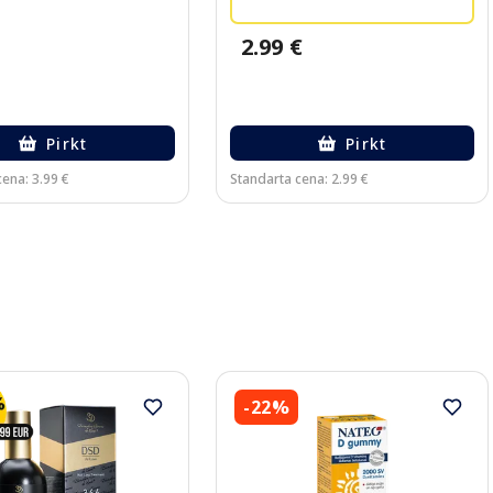
2.99 €
Pirkt
Pirkt
ena: 3.99 €
Standarta cena: 2.99 €
-22%