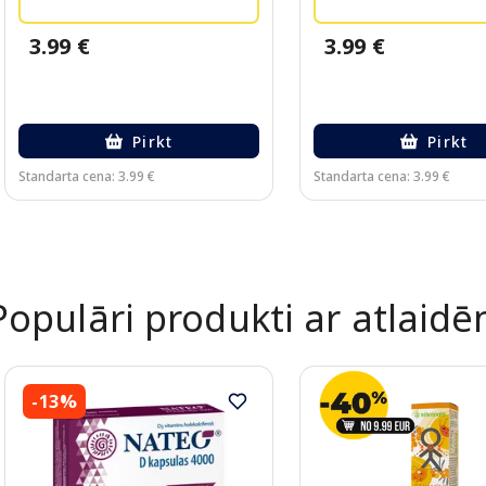
3.99 €
3.99 €
Pirkt
Pirkt
Standarta cena: 3.99 €
Standarta cena: 3.99 €
Page 1 of 2
Populāri produkti ar atlaid
-13%