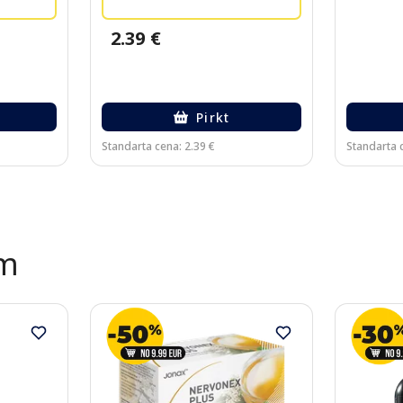
2.39 €
Pirkt
Standarta cena: 2.39 €
Standarta c
ēm