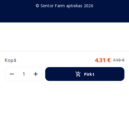
© Sentor Farm aptiekas 2026
4.31 €
Kopā
7.19 €
Pirkt