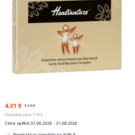
Item
1
4.31 €
of
7.19 €
1
Standarta cena: 7.19 €
Cena spēkā 01.08.2026 - 31.08.2026
Bezmaksas piegāde no 9.99 €