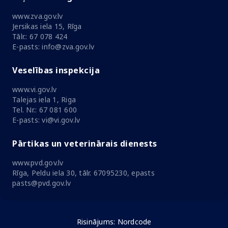
www.zva.gov.lv
Jersikas iela 15, Rīga
Tālr.: 67 078 424
E-pasts: info@zva.gov.lv
Veselības inspekcija
www.vi.gov.lv
Talejas iela 1, Riga
Tel. Nr.: 67 081 600
E-pasts: vi@vi.gov.lv
Pārtikas un veterinārais dienests
www.pvd.gov.lv
Rīga, Peldu iela 30, tālr. 67095230, epasts
pasts@pvd.gov.lv
Risinājums:
Nordcode