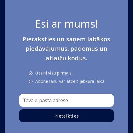
Esi ar mums!
Pieraksties un saņem labākos
piedāvājumus, padomus un
atlaižu kodus.
Uzzini visu pirmais.
Abonēšanu var atcelt jebkurā laikā
Pieteikties