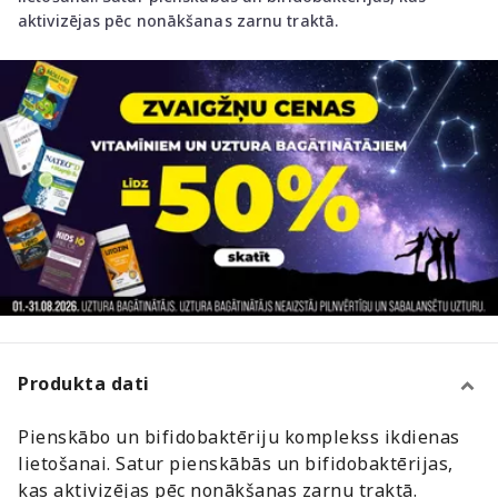
aktivizējas pēc nonākšanas zarnu traktā.
Produkta dati
Pienskābo un bifidobaktēriju komplekss ikdienas
lietošanai. Satur pienskābās un bifidobaktērijas,
kas aktivizējas pēc nonākšanas zarnu traktā.