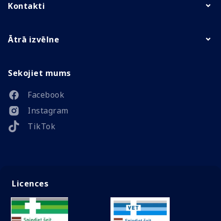
Kontakti
Ātrā izvēlne
Sekojiet mums
Facebook
Instagram
TikTok
Licences