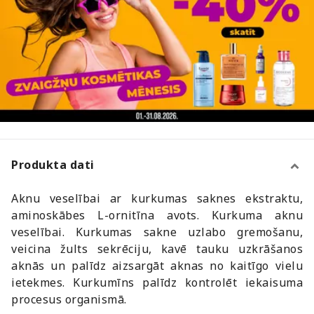
Produkta dati
Aknu veselībai ar kurkumas saknes ekstraktu,
aminoskābes L-ornitīna avots. Kurkuma aknu
veselībai. Kurkumas sakne uzlabo gremošanu,
veicina žults sekrēciju, kavē tauku uzkrāšanos
aknās un palīdz aizsargāt aknas no kaitīgo vielu
ietekmes. Kurkumīns palīdz kontrolēt iekaisuma
procesus organismā.