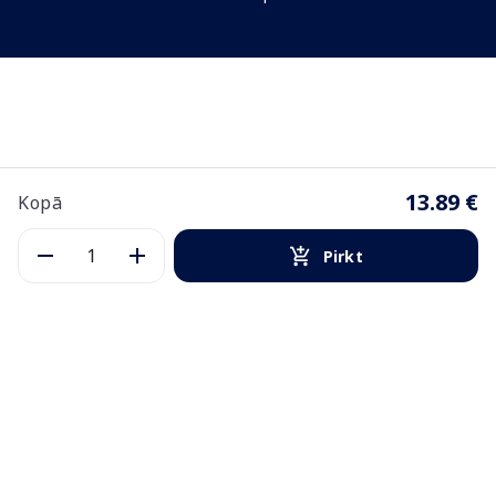
13.89 €
Kopā
Pirkt