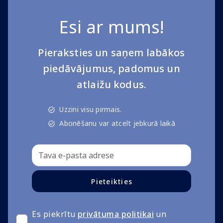
Esi ar mums!
Pieraksties un saņem labākos
piedāvājumus, padomus un
atlaižu kodus.
Uzzini visu pirmais.
Abonēšanu var atcelt jebkurā laikā
Pieteikties
Es piekrītu
privātuma politikai
un