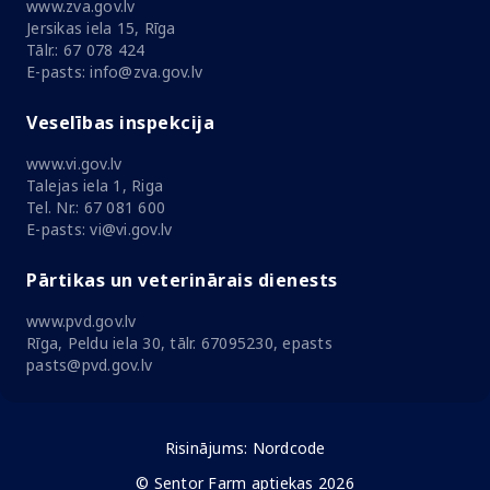
www.zva.gov.lv
Jersikas iela 15, Rīga
Tālr.: 67 078 424
E-pasts: info@zva.gov.lv
Veselības inspekcija
www.vi.gov.lv
Talejas iela 1, Riga
Tel. Nr.: 67 081 600
E-pasts: vi@vi.gov.lv
Pārtikas un veterinārais dienests
www.pvd.gov.lv
Rīga, Peldu iela 30, tālr. 67095230, epasts
pasts@pvd.gov.lv
Risinājums:
Nordcode
© Sentor Farm aptiekas 2026