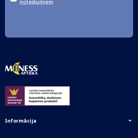
noteikumiem
*
Informācija