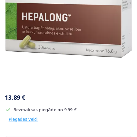
Item
1
13.89 €
of
1
Bezmaksas piegāde no 9.99 €
Piegādes veidi