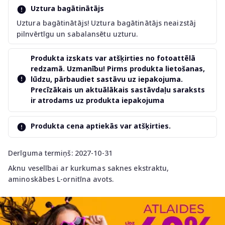
Uztura bagātinātājs
Uztura bagātinātājs! Uztura bagātinātājs neaizstāj
pilnvērtīgu un sabalansētu uzturu.
Produkta izskats var atšķirties no fotoattēlā
redzamā. Uzmanību! Pirms produkta lietošanas,
lūdzu, pārbaudiet sastāvu uz iepakojuma.
Precīzākais un aktuālākais sastāvdaļu saraksts
ir atrodams uz produkta iepakojuma
Produkta cena aptiekās var atšķirties.
Derīguma termiņš: 2027-10-31
Aknu veselībai ar kurkumas saknes ekstraktu,
aminoskābes L-ornitīna avots.