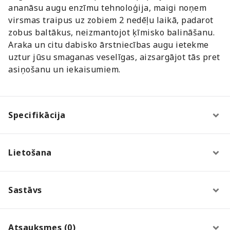
ananāsu augu enzīmu tehnoloģija, maigi noņem
virsmas traipus uz zobiem 2 nedēļu laikā, padarot
zobus baltākus, neizmantojot ķīmisko balināšanu.
Araka un citu dabisko ārstniecības augu ietekme
uztur jūsu smaganas veselīgas, aizsargājot tās pret
asiņošanu un iekaisumiem.
Specifikācija
Lietošana
Sastāvs
Atsauksmes (0)