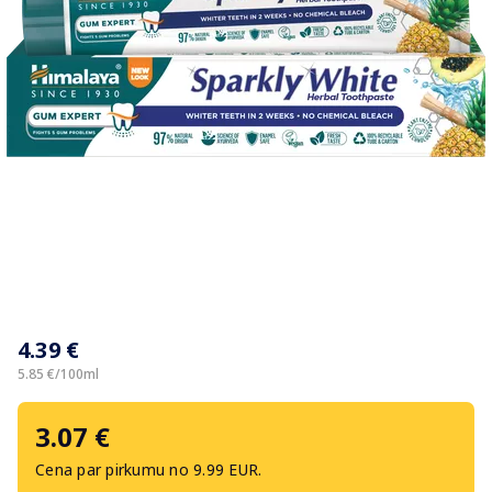
Item
1
4.39 €
of
1
5.85 €/100ml
3.07 €
Cena par pirkumu no 9.99 EUR.