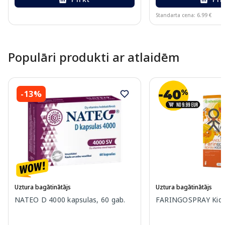
Standarta cena: 6.99 €
Page 1 of 10
Populāri produkti ar atlaidēm
-13%
Uztura bagātinātājs
Uztura bagātinātājs
NATEO D 4000 kapsulas, 60 gab.
FARINGOSPRAY Kids 