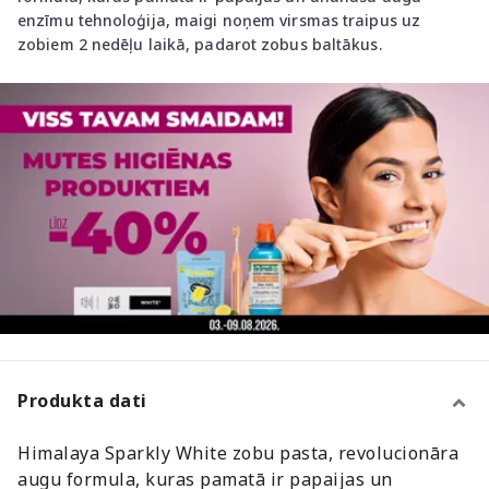
enzīmu tehnoloģija, maigi noņem virsmas traipus uz
zobiem 2 nedēļu laikā, padarot zobus baltākus.
Produkta dati
Himalaya Sparkly White zobu pasta, revolucionāra
augu formula, kuras pamatā ir papaijas un