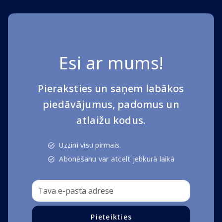
Esi ar mums!
Pieraksties un saņem labākos
piedāvājumus, padomus un
atlaižu kodus.
Uzzini visu pirmais.
Abonēšanu var atcelt jebkurā laikā
Pieteikties