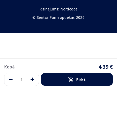
Risinājums:
Nordcode
© Sentor Farm aptiekas 2026
4.39 €
Kopā
Pirkt