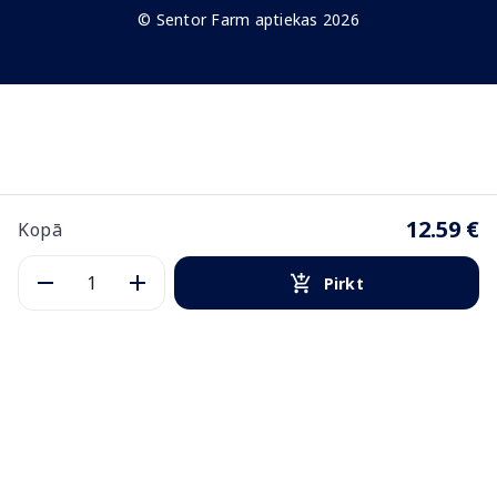
© Sentor Farm aptiekas 2026
12.59 €
Kopā
Pirkt