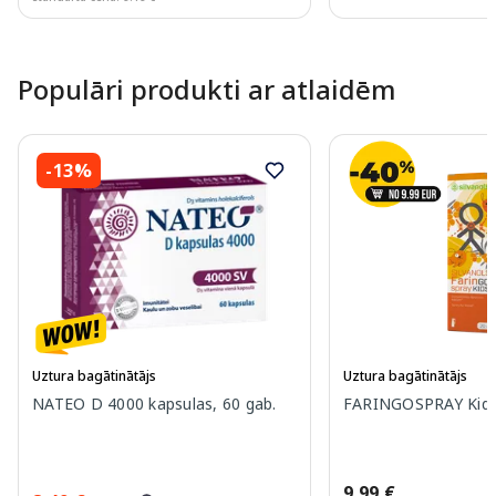
Page 1 of 10
Populāri produkti ar atlaidēm
-13%
Uztura bagātinātājs
Uztura bagātinātājs
NATEO D 4000 kapsulas, 60 gab.
FARINGOSPRAY Kids 
9.99 €