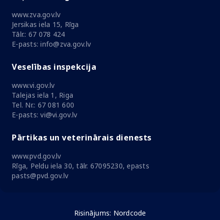
www.zva.gov.lv
Jersikas iela 15, Rīga
Tālr.: 67 078 424
E-pasts: info@zva.gov.lv
Veselības inspekcija
www.vi.gov.lv
Talejas iela 1, Riga
Tel. Nr.: 67 081 600
E-pasts: vi@vi.gov.lv
Pārtikas un veterinārais dienests
www.pvd.gov.lv
Rīga, Peldu iela 30, tālr. 67095230, epasts
pasts@pvd.gov.lv
Risinājums:
Nordcode