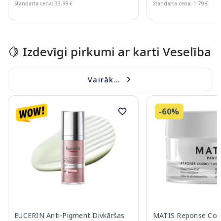
Standarta cena: 33.99 €
Standarta cena: 1.79 €
Page 1 of 15
🍋 Izdevīgi pirkumi ar karti Veselība
Vairāk...
-60%
EUCERIN Anti-Pigment Divkāršas
MATIS Reponse Corr