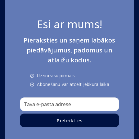
Esi ar mums!
Pieraksties un saņem labākos
piedāvājumus, padomus un
atlaižu kodus.
Uzzini visu pirmais.
Abonēšanu var atcelt jebkurā laikā
Pieteikties