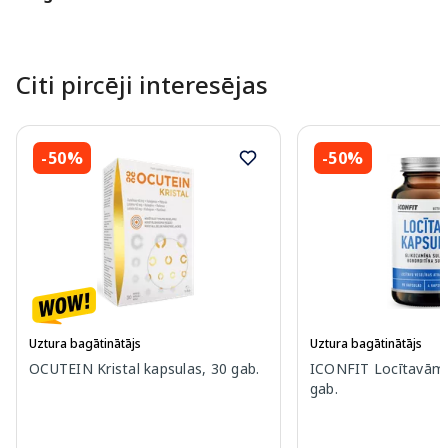
Citi pircēji interesējas
-50%
-50%
Uztura bagātinātājs
Uztura bagātinātājs
OCUTEIN Kristal kapsulas, 30 gab.
ICONFIT Locītavām 
gab.