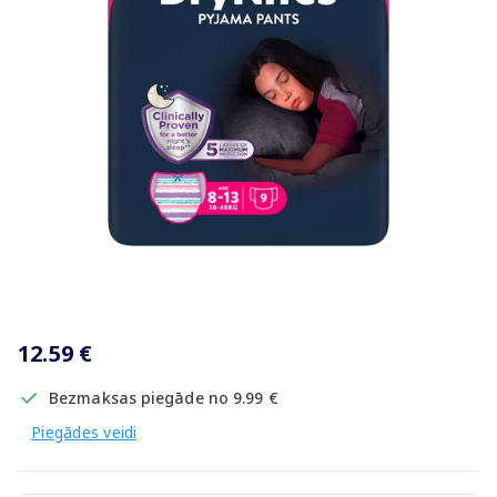
Item
1
12.59 €
of
1
Bezmaksas piegāde no 9.99 €
Piegādes veidi