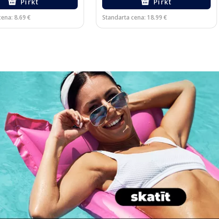
Pirkt
Pirkt
ena: 8.69 €
Standarta cena: 18.99 €