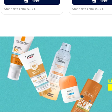
Pirkt
Pirkt
Standarta cena: 5.99 €
Standarta cena: 8.09 €
Page 1 of 3