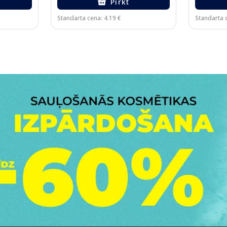
Pirkt
Standarta cena: 4.19 €
Standarta c