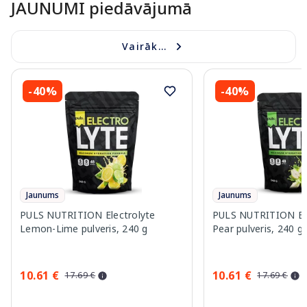
JAUNUMI piedāvājumā
Vairāk...
-40%
-40%
Jaunums
Jaunums
PULS NUTRITION Electrolyte
PULS NUTRITION Elec
Lemon-Lime pulveris, 240 g
Pear pulveris, 240 g
10.61 €
10.61 €
17.69 €
17.69 €