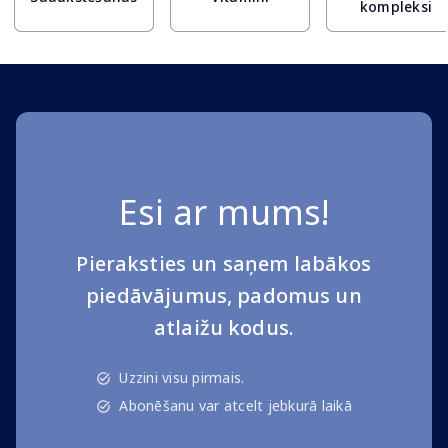
kompleksi
Esi ar mums!
Pieraksties un saņem labākos
piedāvājumus, padomus un
atlaižu kodus.
Uzzini visu pirmais.
Abonēšanu var atcelt jebkurā laikā