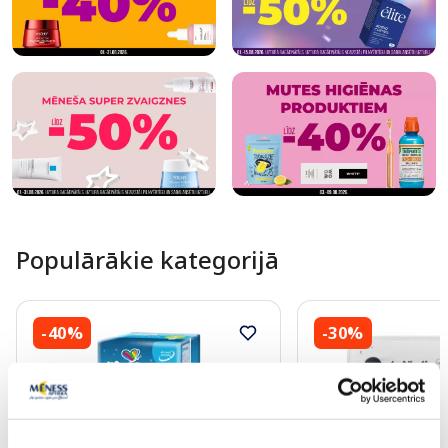
Populārākie kategorijā
-40%
-30%