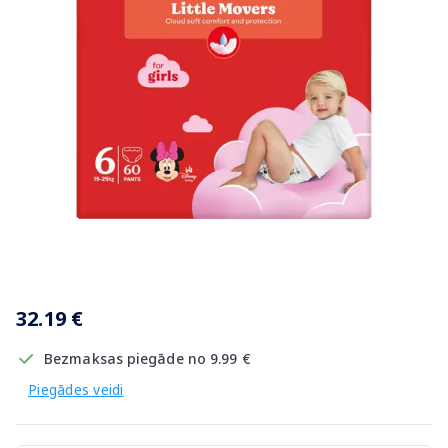
Item
1
32.19 €
of
1
Bezmaksas piegāde no 9.99 €
Piegādes veidi