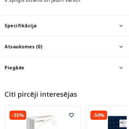
Specifikācija
Atsauksmes (0)
Piegāde
Citi pircēji interesējas
-55%
-50%