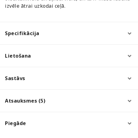
izvēle ātrai uzkodai ceļā.
Specifikācija
Lietošana
Sastāvs
Atsauksmes (5)
Piegāde