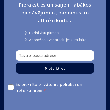
Pieraksties un saņem labākos
piedāvājumus, padomus un
atlaižu kodus.
Uzzini visu pirmais.
Abonēšanu var atcelt jebkurā laikā
Pieteikties
Es piekrītu
privātuma politikai
un
noteikumiem
*