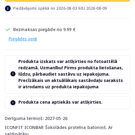
Piedāvājums spēkā no 2026-08-03 līdz 2026-08-09
Bezmaksas piegāde no 9.99 €
Piegādes veidi
Produkta izskats var atšķirties no fotoattēlā
redzamā. Uzmanību! Pirms produkta lietošanas,
lūdzu, pārbaudiet sastāvu uz iepakojuma.
Precīzākais un aktuālākais sastāvdaļu saraksts
ir atrodams uz produkta iepakojuma
Produkta cena aptiekās var atšķirties.
Derīguma termiņš: 2027-05-26
ICONFIT ICONBAR Šokolādes proteīna batoniņš. Ar
saldinātāju.