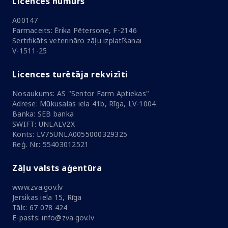
Licences numurs
A00147
Farmaceits: Ērika Pētersone, F-2146
Sertifikāts veterināro zāļu izplatīšanai
V-1511-25
Licences turētāja rekvizīti
Nosaukums: AS "Sentor Farm Aptiekas"
Adrese: Mūkusalas iela 41b, Rīga, LV-1004
Banka: SEB banka
SWIFT: UNLALV2X
Konts: LV75UNLA0055000329325
Reģ. Nr.: 55403012521
Zāļu valsts aģentūra
www.zva.gov.lv
Jersikas iela 15, Rīga
Tālr.: 67 078 424
E-pasts: info@zva.gov.lv