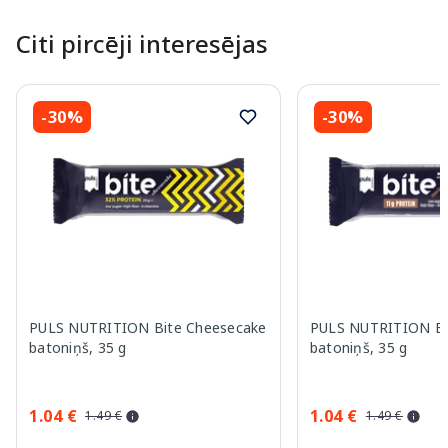
Citi pircēji interesējas
-30%
-30%
PULS NUTRITION Bite Cheesecake
PULS NUTRITION Bi
batoniņš, 35 g
batoniņš, 35 g
1.04 €
1.04 €
1.49 €
1.49 €