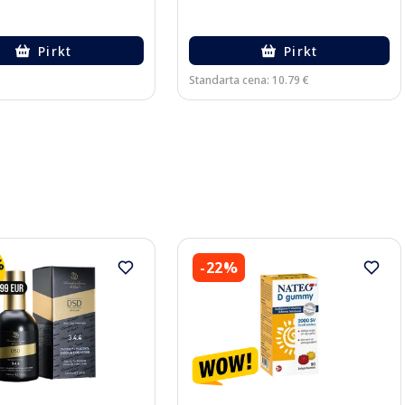
Pirkt
Pirkt
Standarta cena: 10.79 €
-22%