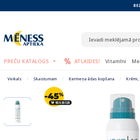
BE
PREČU KATALOGS
ATLAIDES!
Vitamīni
Me
Veikals
Skaistumam
Ķermeņa ādas kopšana
Krēmi, 