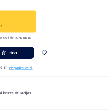
R.
8-05 līdz 2026-08-07
Pirkt
9 €
Piegādes veidi
i krīzes situācijās.