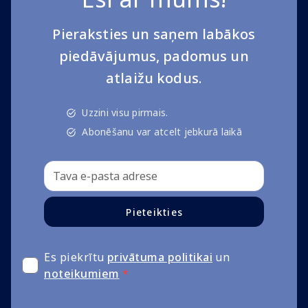
Pieraksties un saņem labākos
piedāvājumus, padomus un
atlaižu kodus.
Uzzini visu pirmais.
Abonēšanu var atcelt jebkurā laikā
Pieteikties
Es piekrītu
privātuma politikai
un
noteikumiem
*