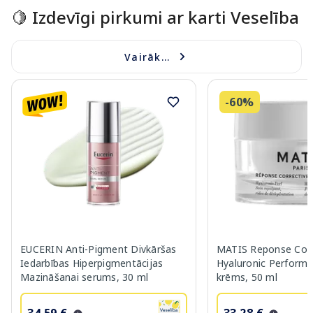
🍋 Izdevīgi pirkumi ar karti Veselība
Vairāk...
-60%
EUCERIN Anti-Pigment Divkāršas
MATIS Reponse Corr
Iedarbības Hiperpigmentācijas
Hyaluronic Performa
Mazināšanai serums, 30 ml
krēms, 50 ml