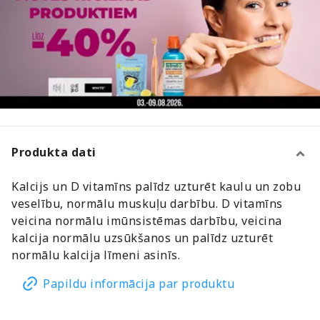
Produkta dati
Kalcijs un D vitamīns palīdz uzturēt kaulu un zobu
veselību, normālu muskuļu darbību. D vitamīns
veicina normālu imūnsistēmas darbību, veicina
kalcija normālu uzsūkšanos un palīdz uzturēt
normālu kalcija līmeni asinīs.
Papildu informācija par produktu