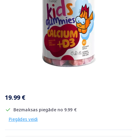
Item
1
19.99 €
of
1
Bezmaksas piegāde no 9.99 €
Piegādes veidi