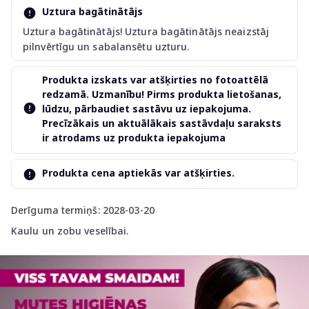
Uztura bagātinātājs
Uztura bagātinātājs! Uztura bagātinātājs neaizstāj
pilnvērtīgu un sabalansētu uzturu.
Produkta izskats var atšķirties no fotoattēlā
redzamā. Uzmanību! Pirms produkta lietošanas,
lūdzu, pārbaudiet sastāvu uz iepakojuma.
Precīzākais un aktuālākais sastāvdaļu saraksts
ir atrodams uz produkta iepakojuma
Produkta cena aptiekās var atšķirties.
Derīguma termiņš: 2028-03-20
Kaulu un zobu veselībai.