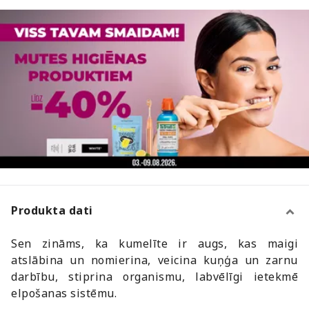
Produkta dati
Sen zināms, ka kumelīte ir augs, kas maigi
atslābina un nomierina, veicina kuņģa un zarnu
darbību, stiprina organismu, labvēlīgi ietekmē
elpošanas sistēmu.