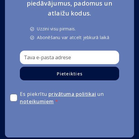
piedāvājumus, padomus un
atlaižu kodus.
Uzzini visu pirmais.
Abonēšanu var atcelt jebkurā laikā
Pieteikties
Es piekrītu
privātuma politikai
un
noteikumiem
*