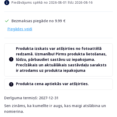
Piedāvājums spēkā no 2026-08-01 līdz 2026-08-16
Bezmaksas piegāde no 9.99 €
Piegādes veidi
Produkta izskats var atšķirties no fotoattēlā
redzamā. Uzmanību! Pirms produkta lietošanas,
lūdzu, pārbaudiet sastāvu uz iepakojuma.
Precīzākais un aktuālākais sastāvdaļu saraksts
ir atrodams uz produkta iepakojuma
Produkta cena aptiekās var atšķirties.
Derīguma termiņš: 2027-12-31
Sen zināms, ka kumelīte ir augs, kas maigi atslābina un
nomierina.