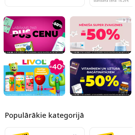
Standarta cena: 16.29 €
Page 1 of 10
Populārākie kategorijā