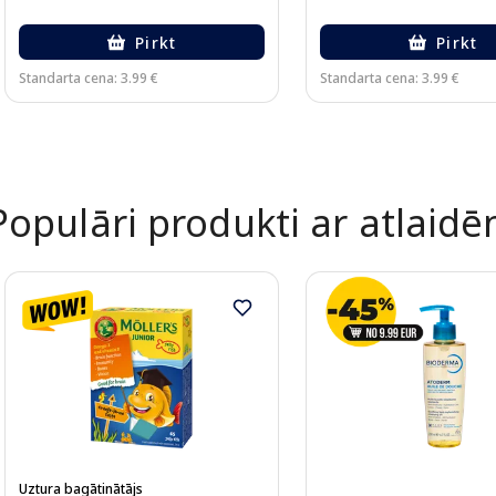
Pirkt
Pirkt
Standarta cena: 3.99 €
Standarta cena: 3.99 €
Page 1 of 2
Populāri produkti ar atlaid
Uztura bagātinātājs