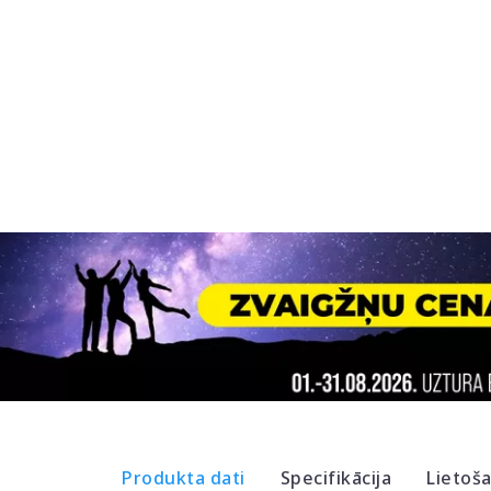
Produkta dati
Specifikācija
Lietoš