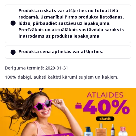
Produkta izskats var atšķirties no fotoattēlā
redzamā. Uzmanību! Pirms produkta lietošanas,
lūdzu, pārbaudiet sastāvu uz iepakojuma.
Precīzākais un aktuālākais sastāvdaļu saraksts
ir atrodams uz produkta iepakojuma
Produkta cena aptiekās var atšķirties.
Derīguma termiņš: 2029-01-31
100% dabīgi, auksti kaltēti kārumi suņiem un kaķiem.