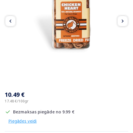
Item
1
10.49 €
of
4
17.48 €/100gr
Bezmaksas piegāde no 9.99 €
Piegādes veidi