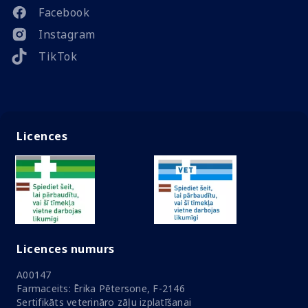
Facebook
Instagram
TikTok
Licences
Licences numurs
A00147
Farmaceits: Ērika Pētersone, F-2146
Sertifikāts veterināro zāļu izplatīšanai