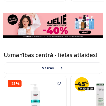
Page 1 of 11
Uzmanības centrā - lielas atlaides!
Vairāk...
-21%