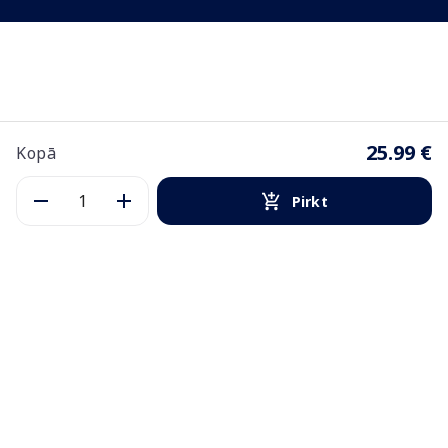
25.99 €
Kopā
Pirkt