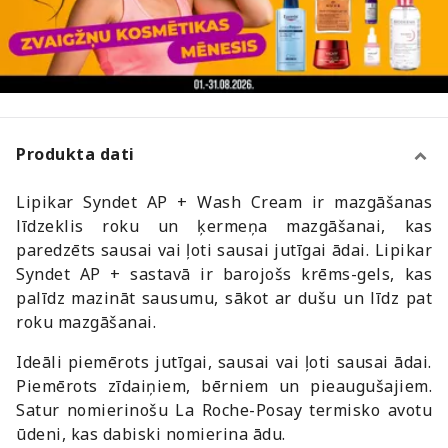
Produkta dati
Lipikar Syndet AP + Wash Cream ir mazgāšanas
līdzeklis roku un ķermeņa mazgāšanai, kas
paredzēts sausai vai ļoti sausai jutīgai ādai. Lipikar
Syndet AP + sastavā ir barojošs krēms-gels, kas
palīdz mazināt sausumu, sākot ar dušu un līdz pat
roku mazgāšanai.
Ideāli piemērots jutīgai, sausai vai ļoti sausai ādai.
Piemērots zīdaiņiem, bērniem un pieaugušajiem.
Satur nomierinošu La Roche-Posay termisko avotu
ūdeni, kas dabiski nomierina ādu.