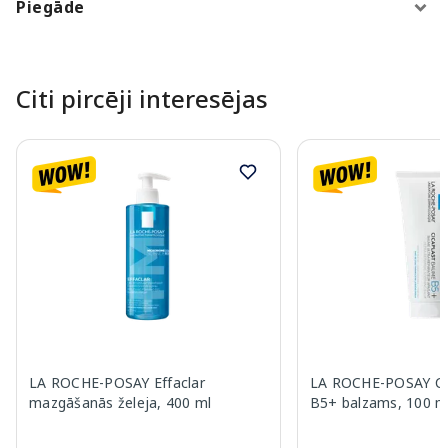
Piegāde
Citi pircēji interesējas
LA ROCHE-POSAY Effaclar
LA ROCHE-POSAY Ci
mazgāšanās želeja, 400 ml
B5+ balzams, 100 m