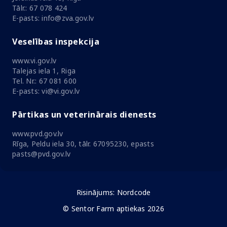
Tālr.: 67 078 424
E-pasts: info@zva.gov.lv
Veselības inspekcija
www.vi.gov.lv
Talejas iela 1, Riga
Tel. Nr.: 67 081 600
E-pasts: vi@vi.gov.lv
Pārtikas un veterinārais dienests
www.pvd.gov.lv
Rīga, Peldu iela 30, tālr. 67095230, epasts
pasts@pvd.gov.lv
Risinājums:
Nordcode
© Sentor Farm aptiekas 2026