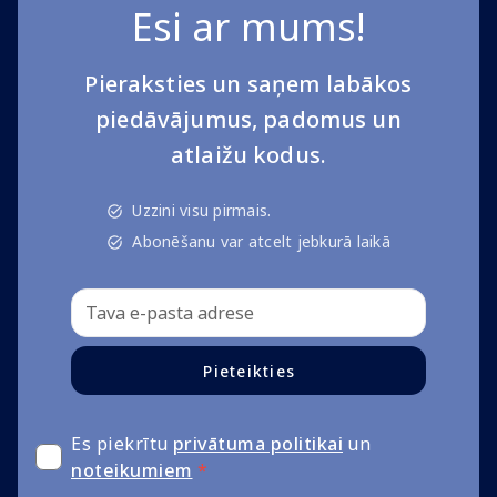
Esi ar mums!
Pieraksties un saņem labākos
piedāvājumus, padomus un
atlaižu kodus.
Uzzini visu pirmais.
Abonēšanu var atcelt jebkurā laikā
Pieteikties
Es piekrītu
privātuma politikai
un
noteikumiem
*