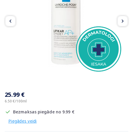
Item
1
25.99 €
of
2
6.50 €/100ml
Bezmaksas piegāde no 9.99 €
Piegādes veidi