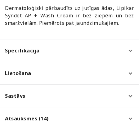
Dermatoloģiski pārbaudīts uz jutīgas ādas, Lipikar
Syndet AP + Wash Cream ir bez ziepēm un bez
smaržvielām. Piemērots pat jaundzimušajiem.
Specifikācija
Lietošana
Sastāvs
Atsauksmes (14)