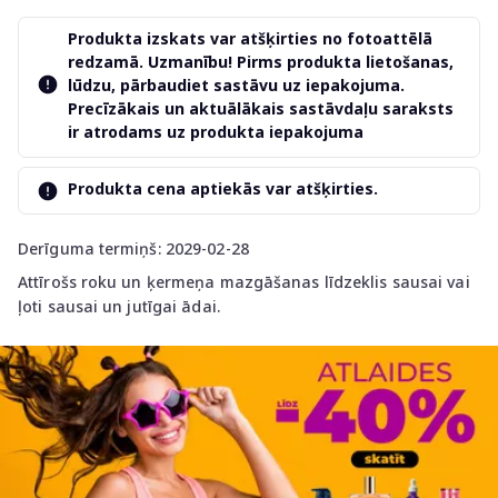
Produkta izskats var atšķirties no fotoattēlā
redzamā. Uzmanību! Pirms produkta lietošanas,
lūdzu, pārbaudiet sastāvu uz iepakojuma.
Precīzākais un aktuālākais sastāvdaļu saraksts
ir atrodams uz produkta iepakojuma
Produkta cena aptiekās var atšķirties.
Derīguma termiņš: 2029-02-28
Attīrošs roku un ķermeņa mazgāšanas līdzeklis sausai vai
ļoti sausai un jutīgai ādai.