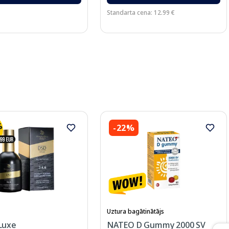
Standarta cena: 12.99 €
-22%
Uztura bagātinātājs
Luxe
NATEO D Gummy 2000 SV