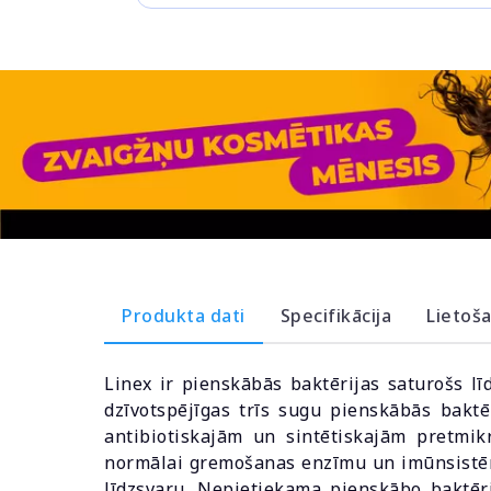
Produkta dati
Specifikācija
Lietoš
Linex ir pienskābās baktērijas saturošs līd
dzīvotspējīgas trīs sugu pienskābās baktē
antibiotiskajām un sintētiskajām pretmik
normālai gremošanas enzīmu un imūnsistēm
līdzsvaru. Nepietiekama pienskābo baktēri