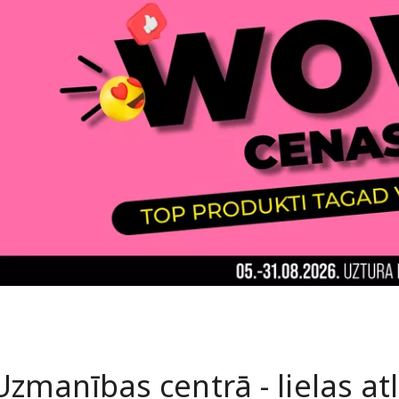
Uzmanības centrā - lielas at