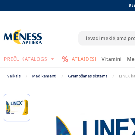
BE
PREČU KATALOGS
ATLAIDES!
Vitamīni
Me
Veikals
Medikamenti
Gremošanas sistēma
LINEX ka