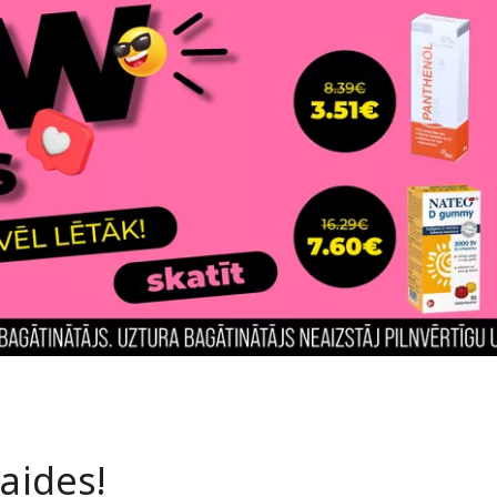
laides!