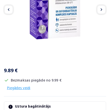
Item
1
9.89 €
of
3
Bezmaksas piegāde no 9.99 €
Piegādes veidi
Uztura bagātinātājs