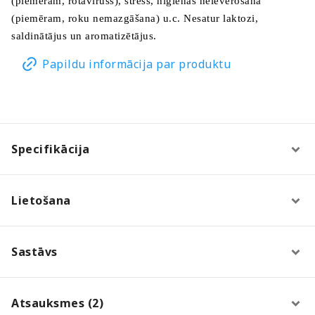
(piemēram, rotavīruss), stress, higiēnas neievērošana
(piemēram, roku nemazgāšana) u.c. Nesatur laktozi,
saldinātājus un aromatizētājus.
Papildu informācija par produktu
Specifikācija
Lietošana
Sastāvs
Atsauksmes (2)