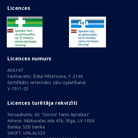
Licences
Licences numurs
A00147
Farmaceits: Ērika Pētersone, F-2146
Sertifikāts veterināro zāļu izplatīšanai
V-1511-25
Licences turētāja rekvizīti
Nosaukums: AS "Sentor Farm Aptiekas"
Adrese: Mūkusalas iela 41b, Rīga, LV-1004
Banka: SEB banka
SWIFT: UNLALV2X