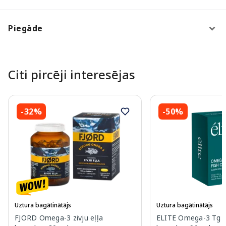
Piegāde
Citi pircēji interesējas
-32%
-50%
Uztura bagātinātājs
Uztura bagātinātājs
FJORD Omega-3 zivju eļļa
ELITE Omega-3 Tg Fi