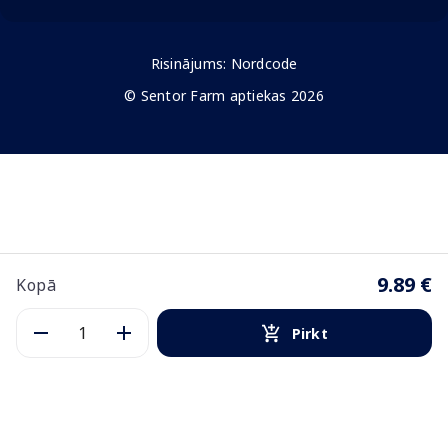
Risinājums:
Nordcode
© Sentor Farm aptiekas 2026
9.89 €
Kopā
Pirkt