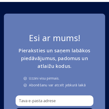
Esi ar mums!
Pieraksties un saņem labākos
piedāvājumus, padomus un
atlaižu kodus.
Uzzini visu pirmais.
Abonēšanu var atcelt jebkurā laikā