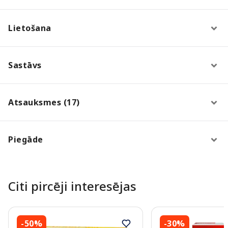
Lietošana
Sastāvs
Atsauksmes (17)
Piegāde
Citi pircēji interesējas
-50%
-30%