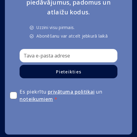
piedāvājumus, padomus un
atlaižu kodus.
Uzzini visu pirmais.
Abonēšanu var atcelt jebkurā laikā
Pieteikties
Es piekrītu
privātuma politikai
un
noteikumiem
*