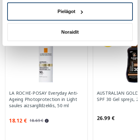
Pielāgot
Vairāk...
Noraidīt
LA ROCHE-POSAY Everyday Anti-
AUSTRALIAN GOLD W
Ageing Photoprotection in Light
SPF 30 Gel sprejs, 2
saules aizsarglīdzeklis, 50 ml
26.99 €
18.12 €
18.69 €