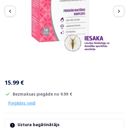
Item
1
15.99 €
of
3
Bezmaksas piegāde no 9.99 €
Piegādes veidi
Uztura bagātinātājs