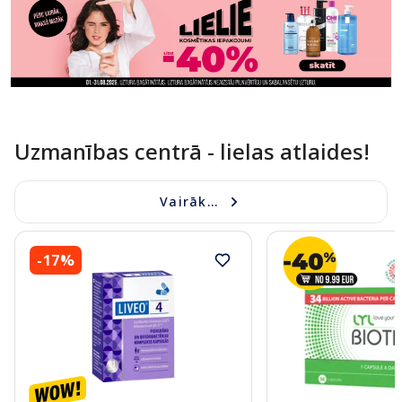
Uzmanības centrā - lielas atlaides!
Vairāk...
-17%