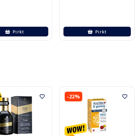
Pirkt
Pirkt
-22%