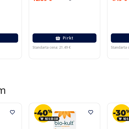
Pirkt
Standarta cena: 21.49 €
Standarta c
ēm