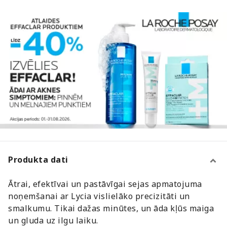
Produkta dati
Ātrai, efektīvai un pastāvīgai sejas apmatojuma
noņemšanai ar Lycia vislielāko precizitāti un
smalkumu. Tikai dažas minūtes, un āda kļūs maiga
un gluda uz ilgu laiku.