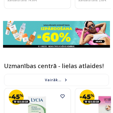
Standarta cena: 14.99 €
Standarta cena: 2.69 €
Page 1 of 11
Uzmanības centrā - lielas atlaides!
Vairāk...