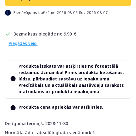
Piedāvājums spēkā no 2026-08-05 līdz 2026-08-07
Bezmaksas piegāde no 9.99 €
Piegādes veidi
Produkta izskats var atšķirties no fotoattēlā
redzamā. Uzmanību! Pirms produkta lietošanas,
lūdzu, pārbaudiet sastāvu uz iepakojuma.
Precīzākais un aktuālākais sastāvdaļu saraksts
ir atrodams uz produkta iepakojuma
Produkta cena aptiekās var atšķirties.
Derīguma termiņš: 2028-11-30
Normāla āda - absolūti gluda vienā mirklī.