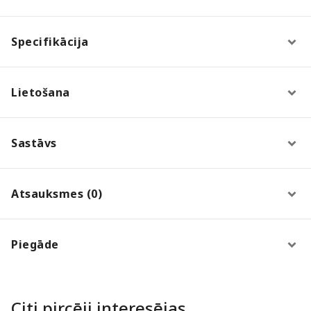
Specifikācija
Lietošana
Sastāvs
Atsauksmes (0)
Piegāde
Citi pircēji interesējas