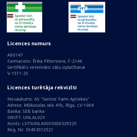
Licences numurs
A00147
Farmaceits: Ērika Pētersone, F-2146
Sertifikāts veterināro zāļu izplatīšanai
V-1511-25
Licences turētāja rekvizīti
Nosaukums: AS "Sentor Farm Aptiekas"
Adrese: Mūkusalas iela 41b, Rīga, LV-1004
Banka: SEB banka
SWIFT: UNLALV2X
Konts: LV75UNLA0055000329325
Reģ. Nr.: 55403012521