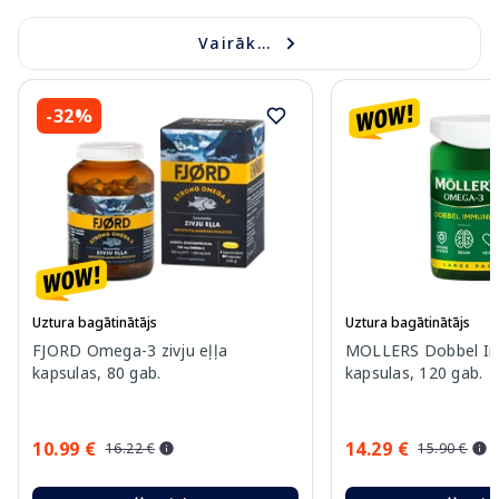
Vairāk...
-32%
Uztura bagātinātājs
Uztura bagātinātājs
FJORD Omega-3 zivju eļļa
MOLLERS Dobbel I
kapsulas, 80 gab.
kapsulas, 120 gab.
10.99 €
14.29 €
16.22 €
15.90 €