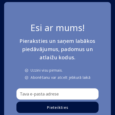
Esi ar mums!
Pieraksties un saņem labākos
piedāvājumus, padomus un
atlaižu kodus.
Uzzini visu pirmais.
Abonēšanu var atcelt jebkurā laikā
Pieteikties