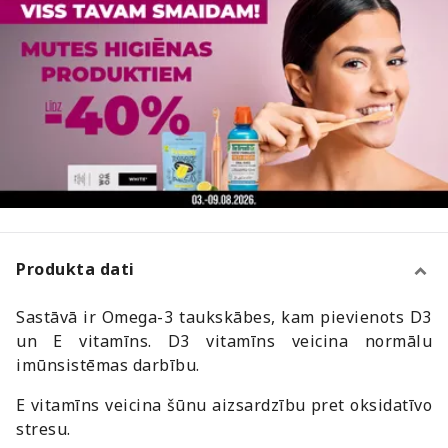
Produkta dati
Sastāvā ir Omega-3 taukskābes, kam pievienots D3
un E vitamīns. D3 vitamīns veicina normālu
imūnsistēmas darbību.
E vitamīns veicina šūnu aizsardzību pret oksidatīvo
stresu.