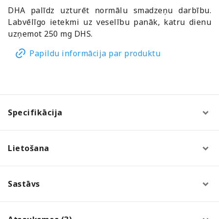
DHA palīdz uzturēt normālu smadzeņu darbību.
Labvēlīgo ietekmi uz veselību panāk, katru dienu
uzņemot 250 mg DHS.
Papildu informācija par produktu
Specifikācija
Lietošana
Sastāvs