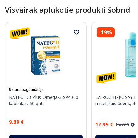
Visvairāk aplūkotie produkti šobrīd
-19%
Uztura bagātinātājs
NATEO D3 Plus Omega-3 SV4000
LA ROCHE-POSAY Eff
kapsulas, 60 gab.
micelārais ūdens, 4
9.89 €
12.99 €
16.09 €