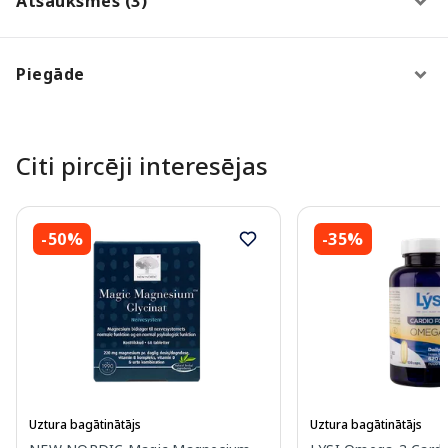
Atsauksmes (3)
Piegāde
Citi pircēji interesējas
-50%
-35%
Uztura bagātinātājs
Uztura bagātinātājs