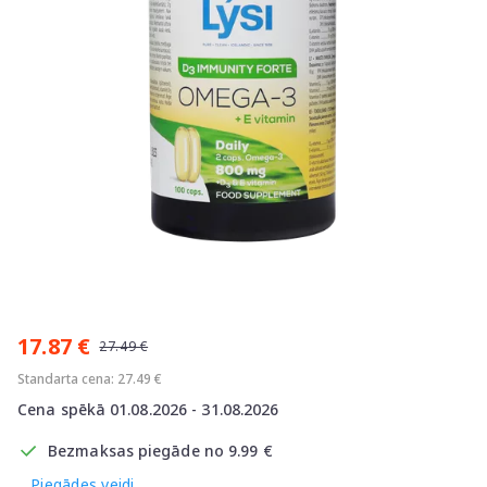
Item
1
17.87 €
of
27.49 €
1
Standarta cena: 27.49 €
Cena spēkā 01.08.2026 - 31.08.2026
Bezmaksas piegāde no 9.99 €
Piegādes veidi