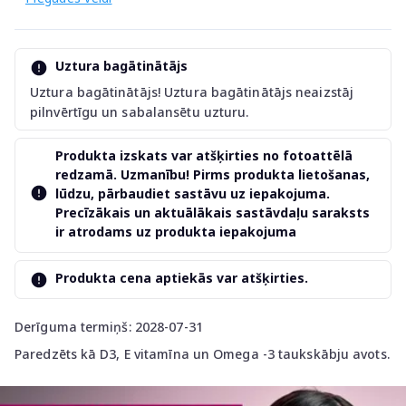
Uztura bagātinātājs
Uztura bagātinātājs! Uztura bagātinātājs neaizstāj
pilnvērtīgu un sabalansētu uzturu.
Produkta izskats var atšķirties no fotoattēlā
redzamā. Uzmanību! Pirms produkta lietošanas,
lūdzu, pārbaudiet sastāvu uz iepakojuma.
Precīzākais un aktuālākais sastāvdaļu saraksts
ir atrodams uz produkta iepakojuma
Produkta cena aptiekās var atšķirties.
Derīguma termiņš: 2028-07-31
Paredzēts kā D3, E vitamīna un Omega -3 taukskābju avots.