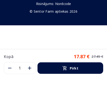
Risinājums:
Nordcode
© Sentor Farm aptiekas 2026
17.87 €
Kopā
27.49 €
Pirkt