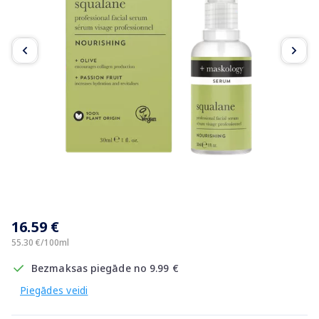
Item
1
16.59 €
of
4
55.30 €/100ml
Bezmaksas piegāde no 9.99 €
Piegādes veidi