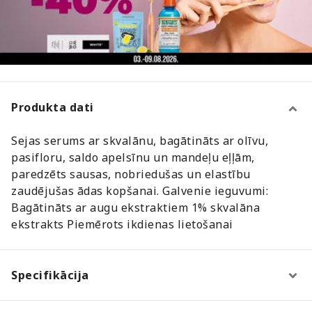
Produkta dati
Sejas serums ar skvalānu, bagātināts ar olīvu,
pasifloru, saldo apelsīnu un mandeļu eļļām,
paredzēts sausas, nobriedušas un elastību
zaudējušas ādas kopšanai. Galvenie ieguvumi:
Bagātināts ar augu ekstraktiem 1% skvalāna
ekstrakts Piemērots ikdienas lietošanai
Specifikācija