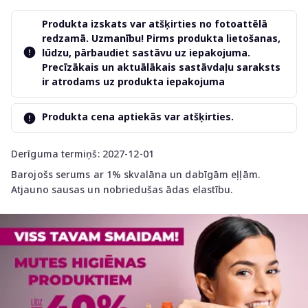
Produkta izskats var atšķirties no fotoattēlā
redzamā. Uzmanību! Pirms produkta lietošanas,
lūdzu, pārbaudiet sastāvu uz iepakojuma.
Precīzākais un aktuālākais sastāvdaļu saraksts
ir atrodams uz produkta iepakojuma
Produkta cena aptiekās var atšķirties.
Derīguma termiņš: 2027-12-01
Barojošs serums ar 1% skvalāna un dabīgām eļļām.
Atjauno sausas un nobriedušas ādas elastību.