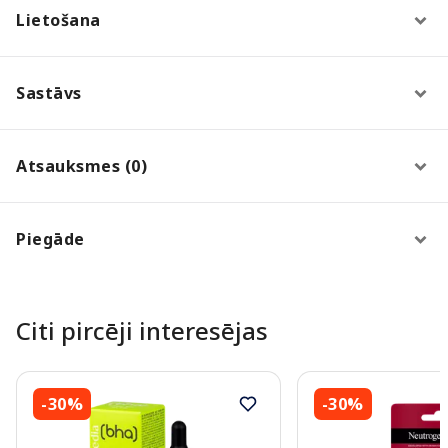
Lietošana
Sastāvs
Atsauksmes (0)
Piegāde
Citi pircēji interesējas
-30%
-30%