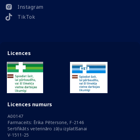
Instagram
TikTok
Licences
Licences numurs
A00147
Farmaceits: Ērika Pētersone, F-2146
Sertifikāts veterināro zāļu izplatīšanai
V-1511-25