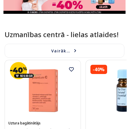
Uzmanības centrā - lielas atlaides!
Vairāk...
-40%
Uztura bagātinātājs