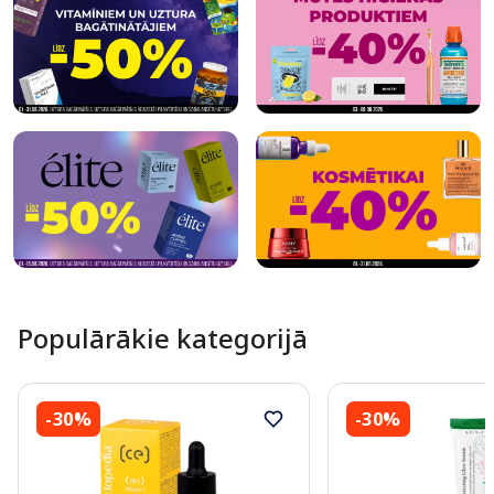
Populārākie kategorijā
-30%
-30%