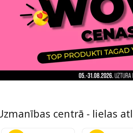
Uzmanības centrā - lielas at