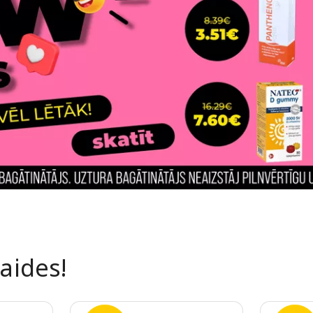
laides!