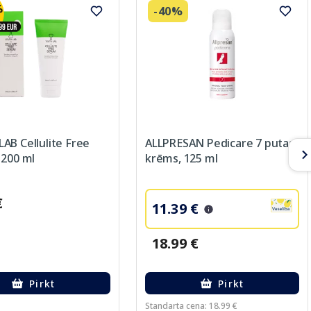
-40%
AB Cellulite Free
ALLPRESAN Pedicare 7 putas-
 200 ml
krēms, 125 ml
€
11.39 €
18.99 €
Pirkt
Pirkt
Standarta cena: 18.99 €