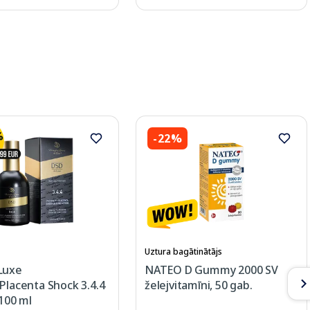
-22%
Uztura bagātinātājs
Luxe
NATEO D Gummy 2000 SV
Placenta Shock 3.4.4
želejvitamīni, 50 gab.
 100 ml