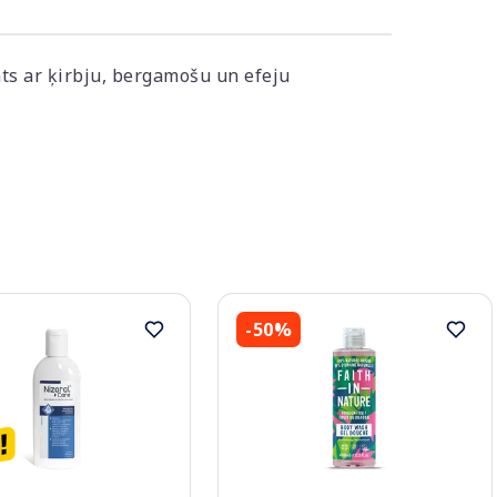
ts ar ķirbju, bergamošu un efeju
-50%