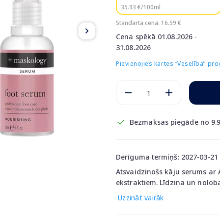
35.93 €/100ml
Standarta cena: 16.59 €
Cena spēkā 01.08.2026 -
31.08.2026
Pievienojies kartes “Veselība” p
Bezmaksas piegāde no 9.9
Derīguma termiņš: 2027-03-21
Atsvaidzinošs kāju serums ar
ekstraktiem. Līdzina un noloba
Uzzināt vairāk